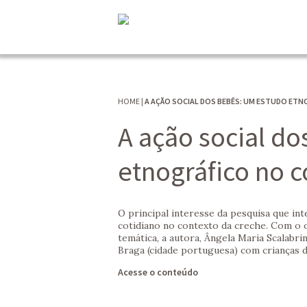
HOME
|
A AÇÃO SOCIAL DOS BEBÊS: UM ESTUDO ET
A ação social d
etnográfico no c
O principal interesse da pesquisa que int
cotidiano no contexto da creche. Com o 
temática, a autora, Ângela Maria Scalab
Braga (cidade portuguesa) com crianças d
Acesse o conteúdo