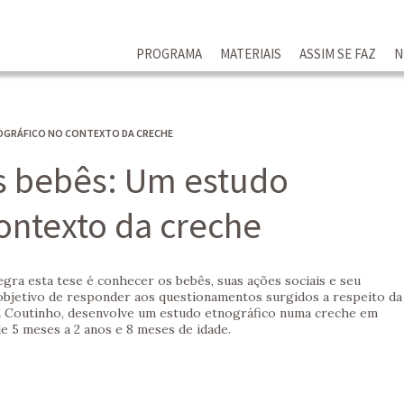
PROGRAMA
MATERIAIS
ASSIM SE FAZ
N
NOGRÁFICO NO CONTEXTO DA CRECHE
os bebês: Um estudo
ontexto da creche
egra esta tese é conhecer os bebês, suas ações sociais e seu
objetivo de responder aos questionamentos surgidos a respeito da
rin Coutinho, desenvolve um estudo etnográfico numa creche em
e 5 meses a 2 anos e 8 meses de idade.