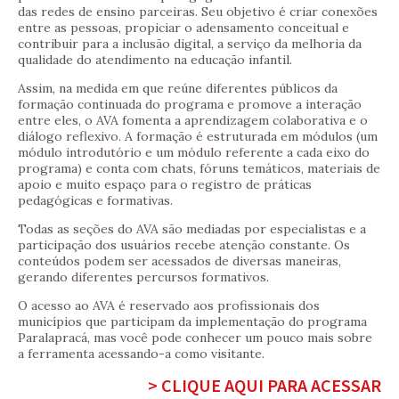
das redes de ensino parceiras. Seu objetivo é criar conexões
entre as pessoas, propiciar o adensamento conceitual e
contribuir para a inclusão digital, a serviço da melhoria da
qualidade do atendimento na educação infantil.
Assim, na medida em que reúne diferentes públicos da
formação continuada do programa e promove a interação
entre eles, o AVA fomenta a aprendizagem colaborativa e o
diálogo reflexivo. A formação é estruturada em módulos (um
módulo introdutório e um módulo referente a cada eixo do
programa) e conta com chats, fóruns temáticos, materiais de
apoio e muito espaço para o registro de práticas
pedagógicas e formativas.
Todas as seções do AVA são mediadas por especialistas e a
participação dos usuários recebe atenção constante. Os
conteúdos podem ser acessados de diversas maneiras,
gerando diferentes percursos formativos.
O acesso ao AVA é reservado aos profissionais dos
municípios que participam da implementação do programa
Paralapracá, mas você pode conhecer um pouco mais sobre
a ferramenta acessando-a como visitante.
> CLIQUE AQUI PARA ACESSAR