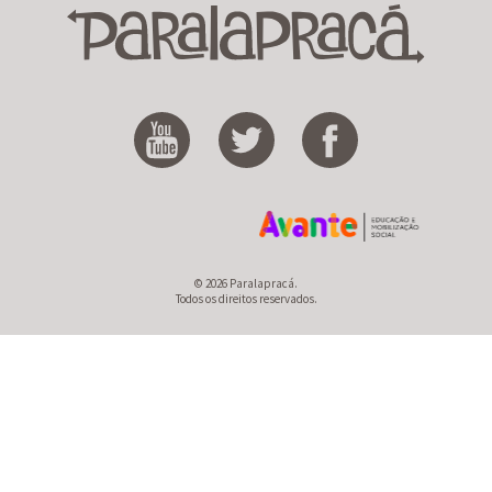
© 2026 Paralapracá.
Todos os direitos reservados.