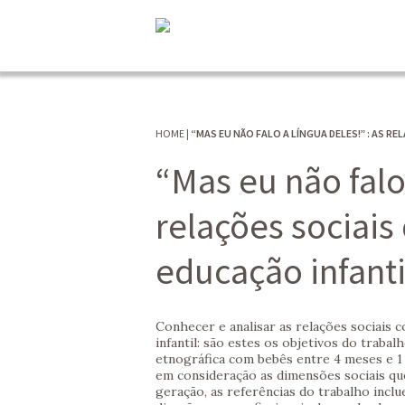
HOME
|
“MAS EU NÃO FALO A LÍNGUA DELES!” : AS 
“Mas eu não falo 
relações sociai
educação infanti
Conhecer e analisar as relações sociais 
infantil: são estes os objetivos do trabal
etnográfica com bebês entre 4 meses e 1
em consideração as dimensões sociais qu
geração, as referências do trabalho incl