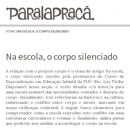
HOME
|
NA ESCOLA, O CORPO SILENCIADO
Na escola, o corpo silenciado
A relação com o próprio corpo é o tema do artigo
Na escola,
o corpo silenciado,
escrito pela professora do Curso de
Especialização em Educação Infantil da PUC-Rio, Léa Tiriba.
Disponível nesta seção, o texto desafia o/a leitor/a para
uma escuta sensível das necessidades, vontades e desejos do
corpo. Inicialmente, traz referências na história e na cultura,
enfatizando o conflito entre corpo e mente, marcante em
nossa civilização ocidental. A seguir, busca elementos para
compreender como a escola reproduz este conflito em suas
estruturas curriculares e rotinas; e, finalmente, indica pistas
que poderão nos auxiliar a aconchegar o corpo na escola.