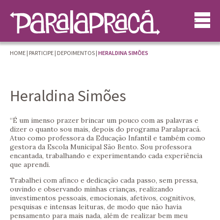
HOME
|
PARTICIPE
|
DEPOIMENTOS
|
HERALDINA SIMÕES
Heraldina Simões
“É um imenso prazer brincar um pouco com as palavras e
dizer o quanto sou mais, depois do programa Paralapracá.
Atuo como professora da Educação Infantil e também como
gestora da Escola Municipal São Bento. Sou professora
encantada, trabalhando e experimentando cada experiência
que aprendi.
Trabalhei com afinco e dedicação cada passo, sem pressa,
ouvindo e observando minhas crianças, realizando
investimentos pessoais, emocionais, afetivos, cognitivos,
pesquisas e intensas leituras, de modo que não havia
pensamento para mais nada, além de realizar bem meu