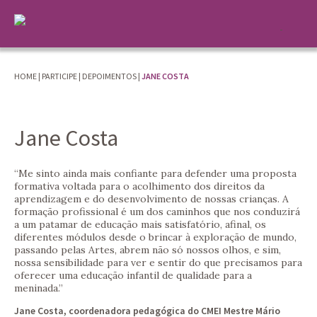
HOME
|
PARTICIPE
|
DEPOIMENTOS
|
JANE COSTA
Jane Costa
“
Me sinto ainda mais confiante para defender uma proposta
formativa voltada para o acolhimento dos direitos da
aprendizagem e do desenvolvimento de nossas crianças. A
formação profissional é um dos caminhos que nos conduzirá
a um patamar de educação mais satisfatório, afinal, os
diferentes módulos desde o brincar à exploração de mundo,
passando pelas Artes, abrem não só nossos olhos, e sim,
nossa sensibilidade para ver e sentir do que precisamos para
oferecer uma educação infantil de qualidade para a
meninada.”
Jane Costa, coordenadora pedagógica do CMEI Mestre Mário