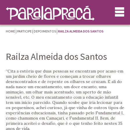
HOME
|
PARTICIPE
|
DEPOIMENTOS
|
RAILZA ALMEIDA DOS SANTOS
Railza Almeida dos Santos
“Cita a estória que duas pessoas se encontram por acaso em
um jardim cheio de flores e começam a trocar olhares
desencontrados e de repente os olhares se cruzam. E ali do
nada nasce um encantamento, um doce encanto, uma
animação, um olhar mais acentuado, um aperto de mão
sensível, etc. O meu encantamento com a educação infantil
tem um início parecido. Quando soube que iria lecionar para
os pequeninos, achei curioso, já que vinha de outros tipos de
experiências educacionais, tinha passado pelo Fundamental I,
como chamamos em Camaçari, e Fundamental II. Bem, de
primeira aceitei o desafio, que é o que tenho feito nestes 35
anos de vida.