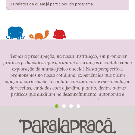
Os relatos de quem já participou do programa
“Temos a preocupação, na nossa instituição, em promover
práticas pedagógicas que garantam às crianças o contato com a
exploração do mundo físico e social. Nesta perspectiva,
promovemos no nosso cotidiano, experiências que visam
aguçar a curiosidade, o contato com animais, experimentação
de receitas, cuidados com o jardim, plantio, dentre outras
práticas que auxiliam no desenvolvimento, autonomia e
aprendizagem dos pequeninos.”
Mariene Almeida - coordenadora pedagógica da Escola de
Educação Infantil Apito, Camaçari (BA)