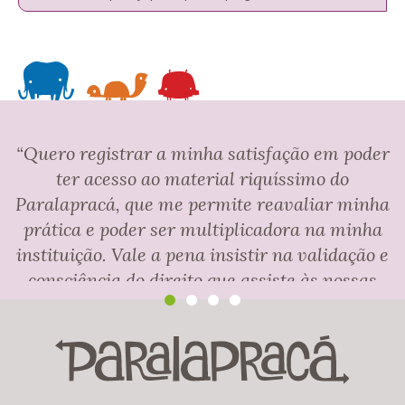
“Quero registrar a minha satisfação em poder
ter acesso ao material riquíssimo do
Paralapracá, que me permite reavaliar minha
prática e poder ser multiplicadora na minha
instituição. Vale a pena insistir na validação e
consciência do direito que assiste às nossas
crianças, permitindo momentos brincantes,
com adultos brincantes, num espaço
gratificante e convidativo. Elas transformam
caixas vazias em cenários belíssimos,