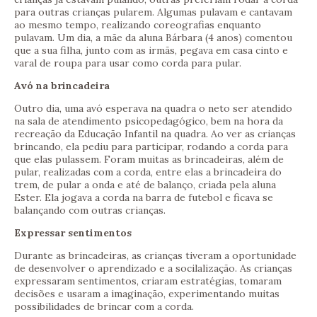
para outras crianças pularem. Algumas pulavam e cantavam
ao mesmo tempo, realizando coreografias enquanto
pulavam. Um dia, a mãe da aluna Bárbara (4 anos) comentou
que a sua filha, junto com as irmãs, pegava em casa cinto e
varal de roupa para usar como corda para pular.
Avó na brincadeira
Outro dia, uma avó esperava na quadra o neto ser atendido
na sala de atendimento psicopedagógico, bem na hora da
recreação da Educação Infantil na quadra. Ao ver as crianças
brincando, ela pediu para participar, rodando a corda para
que elas pulassem. Foram muitas as brincadeiras, além de
pular, realizadas com a corda, entre elas a brincadeira do
trem, de pular a onda e até de balanço, criada pela aluna
Ester. Ela jogava a corda na barra de futebol e ficava se
balançando com outras crianças.
Expressar sentimentos
Durante as brincadeiras, as crianças tiveram a oportunidade
de desenvolver o aprendizado e a socilalização. As crianças
expressaram sentimentos, criaram estratégias, tomaram
decisões e usaram a imaginação, experimentando muitas
possibilidades de brincar com a corda.