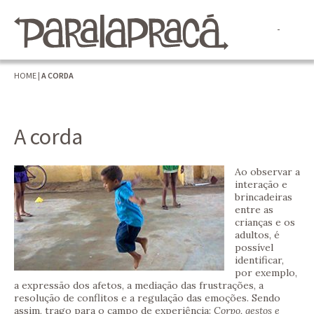
HOME
|
A CORDA
A corda
Ao observar a
interação e
brincadeiras
entre as
crianças e os
adultos, é
possível
identificar,
por exemplo,
a expressão dos afetos, a mediação das frustrações, a
resolução de conflitos e a regulação das emoções. Sendo
assim, trago para o campo de experiência:
Corpo, gestos e