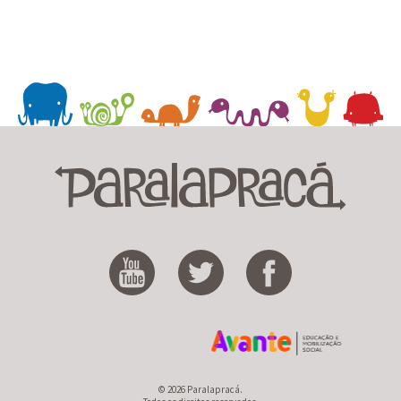
© 2026 Paralapracá.