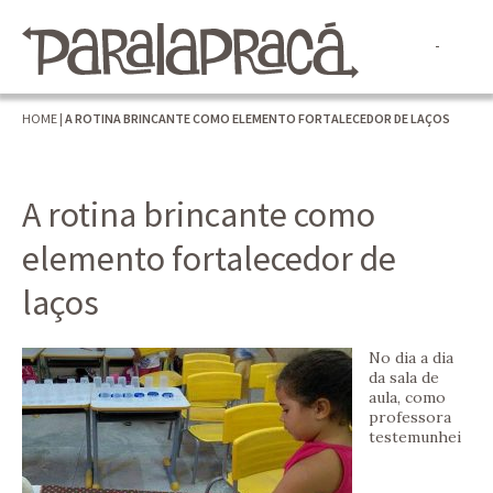
HOME
|
A ROTINA BRINCANTE COMO ELEMENTO FORTALECEDOR DE LAÇOS
A rotina brincante como
elemento fortalecedor de
laços
No dia a dia
da sala de
aula, como
professora
testemunhei