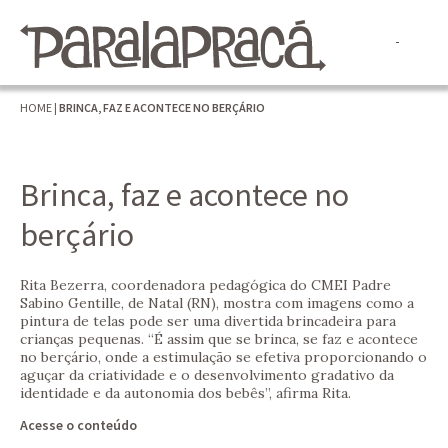
HOME
|
BRINCA, FAZ E ACONTECE NO BERÇÁRIO
Brinca, faz e acontece no
berçário
Rita Bezerra, coordenadora pedagógica do CMEI Padre
Sabino Gentille, de Natal (RN), mostra com imagens como a
pintura de telas pode ser uma divertida brincadeira para
crianças pequenas. “É assim que se brinca, se faz e acontece
no berçário, onde a estimulação se efetiva proporcionando o
aguçar da criatividade e o desenvolvimento gradativo da
identidade e da autonomia dos bebês”, afirma Rita.
Acesse o conteúdo