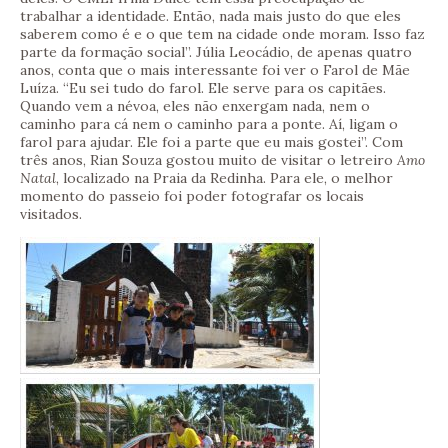
trabalhar a identidade. Então, nada mais justo do que eles
saberem como é e o que tem na cidade onde moram. Isso faz
parte da formação social”. Júlia Leocádio, de apenas quatro
anos, conta que o mais interessante foi ver o Farol de Mãe
Luíza. “Eu sei tudo do farol. Ele serve para os capitães.
Quando vem a névoa, eles não enxergam nada, nem o
caminho para cá nem o caminho para a ponte. Aí, ligam o
farol para ajudar. Ele foi a parte que eu mais gostei”. Com
três anos, Rian Souza gostou muito de visitar o letreiro
Amo
Natal
, localizado na Praia da Redinha. Para ele, o melhor
momento do passeio foi poder fotografar os locais
visitados.