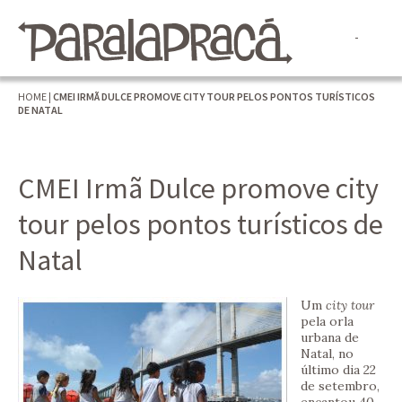
HOME
|
CMEI IRMÃ DULCE PROMOVE CITY TOUR PELOS PONTOS TURÍSTICOS
DE NATAL
CMEI Irmã Dulce promove city
tour pelos pontos turísticos de
Natal
Um
city tour
pela orla
urbana de
Natal, no
último dia 22
de setembro,