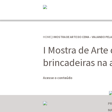
HOME
|
I MOSTRA DE ARTE DO CEMA – VIAJANDO PELA
I Mostra de Arte
brincadeiras na 
Acesse o conteúdo
P
MA