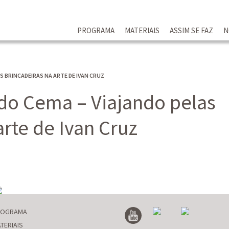
PROGRAMA
MATERIAIS
ASSIM SE FAZ
N
S BRINCADEIRAS NA ARTE DE IVAN CRUZ
 do Cema – Viajando pelas
arte de Ivan Cruz
ROGRAMA
TERIAIS