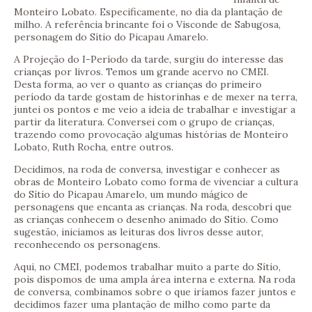
Monteiro Lobato. Especificamente, no dia da plantação de
milho. A referência brincante foi o Visconde de Sabugosa,
personagem do Sítio do Picapau Amarelo.
A Projeção do I-Período da tarde, surgiu do interesse das
crianças por livros. Temos um grande acervo no CMEI.
Desta forma, ao ver o quanto as crianças do primeiro
período da tarde gostam de historinhas e de mexer na terra,
juntei os pontos e me veio a ideia de trabalhar e investigar a
partir da literatura. Conversei com o grupo de crianças,
trazendo como provocação algumas histórias de Monteiro
Lobato, Ruth Rocha, entre outros.
Decidimos, na roda de conversa, investigar e conhecer as
obras de Monteiro Lobato como forma de vivenciar a cultura
do Sítio do Picapau Amarelo, um mundo mágico de
personagens que encanta as crianças. Na roda, descobri que
as crianças conhecem o desenho animado do Sítio. Como
sugestão, iniciamos as leituras dos livros desse autor,
reconhecendo os personagens.
Aqui, no CMEI, podemos trabalhar muito a parte do Sítio,
pois dispomos de uma ampla área interna e externa. Na roda
de conversa, combinamos sobre o que iríamos fazer juntos e
decidimos fazer uma plantação de milho como parte da