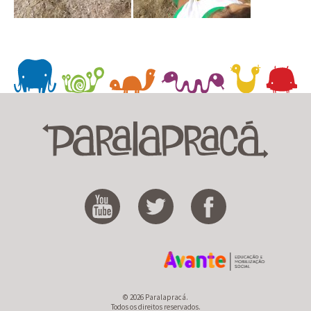
© 2026 Paralapracá.
Todos os direitos reservados.