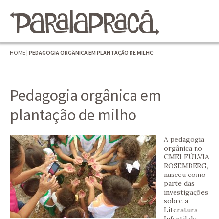
HOME
|
PEDAGOGIA ORGÂNICA EM PLANTAÇÃO DE MILHO
Pedagogia orgânica em
plantação de milho
A pedagogia
orgânica no
CMEI FÚLVIA
ROSEMBERG,
nasceu como
parte das
investigações
sobre a
Literatura
Infantil de