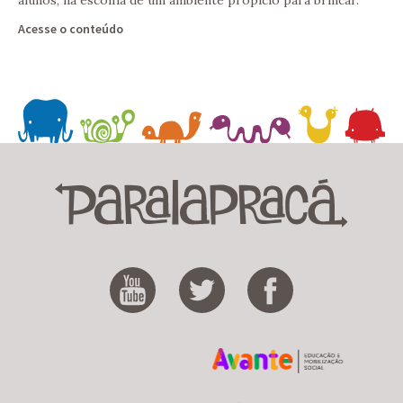
alunos, na escolha de um ambiente propício para brincar.
Acesse o conteúdo