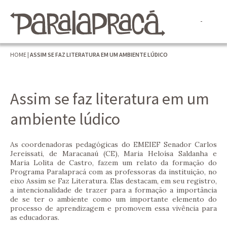
HOME
|
ASSIM SE FAZ LITERATURA EM UM AMBIENTE LÚDICO
Assim se faz literatura em um
ambiente lúdico
As coordenadoras pedagógicas do EMEIEF Senador Carlos
Jereissati, de Maracanaú (CE), Maria Heloísa Saldanha e
Maria Lolita de Castro, fazem um relato da formação do
Programa Paralapracá com as professoras da instituição, no
eixo Assim se Faz Literatura. Elas destacam, em seu registro,
a intencionalidade de trazer para a formação a importância
de se ter o ambiente como um importante elemento do
processo de aprendizagem e promovem essa vivência para
as educadoras.