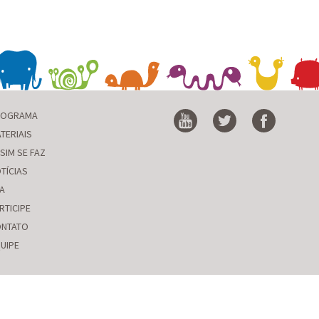
ROGRAMA
TERIAIS
SIM SE FAZ
TÍCIAS
A
RTICIPE
NTATO
UIPE