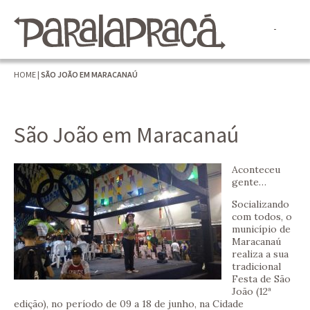
HOME
|
SÃO JOÃO EM MARACANAÚ
São João em Maracanaú
Aconteceu
gente…
Socializando
com todos, o
município de
Maracanaú
realiza a sua
tradicional
Festa de São
João (12ª
edição), no período de 09 a 18 de junho, na Cidade