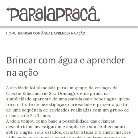
HOME
|
BRINCAR COM ÁGUA E APRENDER NA AÇÃO
Brincar com água e aprender
na ação
A atividade foi planejada para um grupo de crianças da
Creche Educandário São Domingos e inspirada na
simplicidade aparente de uma parada para beber água, quese
tornou fonte de investigação, curiosidade e prazer a partir
de uma sequência de atividades realizadas com um grupo de
crianças de 2 a 3 anos.
A ideia tomou como base a possibilidade das crianças
descobrirem, investigarem e ampliarem seu conhecimento
sobre a água, seus estados, características e transformações
utilizando, em especial, sucata de plástico transparente ou