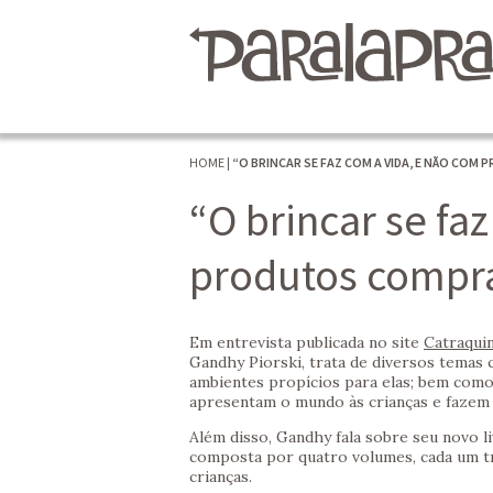
HOME
|
“O BRINCAR SE FAZ COM A VIDA, E NÃO CO
“O brincar se fa
produtos compr
Em entrevista publicada no site
Catraqui
Gandhy Piorski, trata de diversos temas 
ambientes propícios para elas; bem com
apresentam o mundo às crianças e fazem 
Além disso, Gandhy fala sobre seu novo li
composta por quatro volumes, cada um t
crianças.