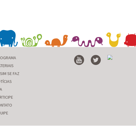
ROGRAMA
TERIAIS
SIM SE FAZ
TÍCIAS
A
RTICIPE
NTATO
UIPE