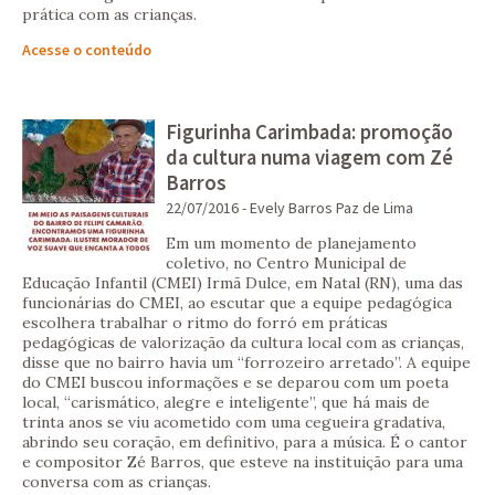
prática com as crianças.
Acesse o conteúdo
Figurinha Carimbada: promoção
da cultura numa viagem com Zé
Barros
22/07/2016 - Evely Barros Paz de Lima
Em um momento de planejamento
coletivo, no Centro Municipal de
Educação Infantil (CMEI) Irmã Dulce, em Natal (RN), uma das
funcionárias do CMEI, ao escutar que a equipe pedagógica
escolhera trabalhar o ritmo do forró em práticas
pedagógicas de valorização da cultura local com as crianças,
disse que no bairro havia um “forrozeiro arretado”. A equipe
do CMEI buscou informações e se deparou com um poeta
local, “carismático, alegre e inteligente”, que há mais de
trinta anos se viu acometido com uma cegueira gradativa,
abrindo seu coração, em definitivo, para a música. É o cantor
e compositor Zé Barros, que esteve na instituição para uma
conversa com as crianças.