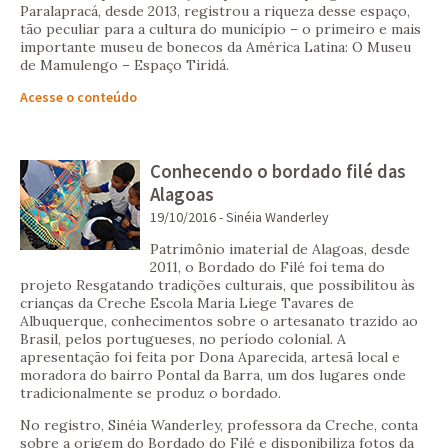
Paralapracá, desde 2013, registrou a riqueza desse espaço,
tão peculiar para a cultura do município – o primeiro e mais
importante museu de bonecos da América Latina: O Museu
de Mamulengo – Espaço Tiridá.
Acesse o conteúdo
Conhecendo o bordado filé das
Alagoas
19/10/2016 - Sinéia Wanderley
Patrimônio imaterial de Alagoas, desde
2011, o Bordado do Filé foi tema do
projeto Resgatando tradições culturais, que possibilitou às
crianças da Creche Escola Maria Liege Tavares de
Albuquerque, conhecimentos sobre o artesanato trazido ao
Brasil, pelos portugueses, no período colonial. A
apresentação foi feita por Dona Aparecida, artesã local e
moradora do bairro Pontal da Barra, um dos lugares onde
tradicionalmente se produz o bordado.
No registro, Sinéia Wanderley, professora da Creche, conta
sobre a origem do Bordado do Filé e disponibiliza fotos da