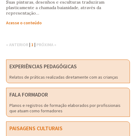
Suas pinturas, desenhos e esculturas traduziram
plasticamente a chamada baianidade, através da
representação…
Acesse o conteúdo
« ANTERIOR
|
1
|
PRÓXIMA »
EXPERIÊNCIAS PEDAGÓGICAS
Relatos de práticas realizadas diretamente com as crianças
FALA FORMADOR
Planos e registros de formação elaborados por profissionais
que atuam como formadores
PAISAGENS CULTURAIS