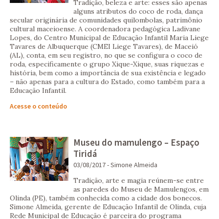
Tradição, beleza e arte: esses são apenas
alguns atributos do coco de roda, dança
secular originária de comunidades quilombolas, patrimônio
cultural maceioense. A coordenadora pedagógica Ladivane
Lopes, do Centro Municipal de Educação Infantil Maria Liege
Tavares de Albuquerque (CMEI Liege Tavares), de Maceió
(AL), conta, em seu registro, no que se configura o coco de
roda, especificamente o grupo Xique-Xique, suas riquezas e
história, bem como a importância de sua existência e legado
– não apenas para a cultura do Estado, como também para a
Educação Infantil.
Acesse o conteúdo
Museu do mamulengo – Espaço
Tiridá
03/08/2017 - Simone Almeida
Tradição, arte e magia reúnem-se entre
as paredes do Museu de Mamulengos, em
Olinda (PE), também conhecida como a cidade dos bonecos.
Simone Almeida, gerente de Educação Infantil de Olinda, cuja
Rede Municipal de Educação é parceira do programa