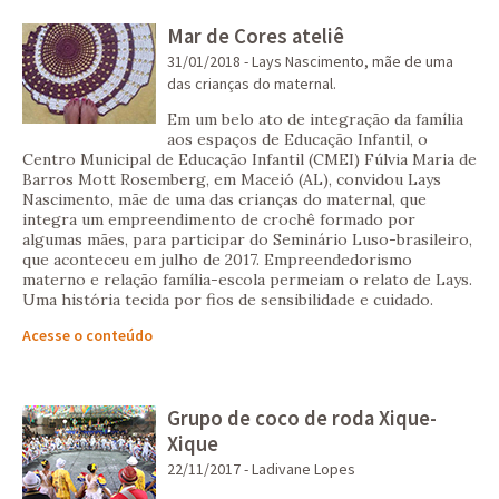
Mar de Cores ateliê
31/01/2018 - Lays Nascimento, mãe de uma
das crianças do maternal.
Em um belo ato de integração da família
aos espaços de Educação Infantil, o
Centro Municipal de Educação Infantil (CMEI) Fúlvia Maria de
Barros Mott Rosemberg, em Maceió (AL), convidou Lays
Nascimento, mãe de uma das crianças do maternal, que
integra um empreendimento de crochê formado por
algumas mães, para participar do Seminário Luso-brasileiro,
que aconteceu em julho de 2017. Empreendedorismo
materno e relação família-escola permeiam o relato de Lays.
Uma história tecida por fios de sensibilidade e cuidado.
Acesse o conteúdo
Grupo de coco de roda Xique-
Xique
22/11/2017 - Ladivane Lopes