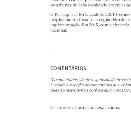
os saberes de cada localidade aonde vamo
O Paralapracá foi lançado em 2010, como
originalmente focado na região Nordeste.
implementação. Em 2015, com a chancela 
nacional.
COMENTÁRIOS
Os comentários são de responsabilidade exclu
É vetada a inserção de comentários que violem 
que não respeitem os critérios aqui impostos 
Os comentários estão desativados.