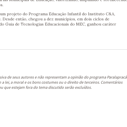
s.
 um projeto do Programa Educação Infantil do Instituto C&A,
 Desde então, chegou a dez municípios, em dois ciclos de
do Guia de Tecnologias Educacionais do MEC, ganhou caráter
siva de seus autores e não representam a opinião do programa Paralapracá
a lei, a moral e os bons costumes ou o direito de terceiros. Comentários
ou que estejam fora do tema discutido serão excluídos.