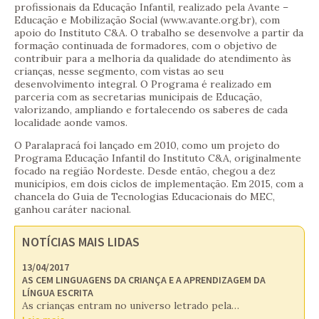
profissionais da Educação Infantil, realizado pela Avante –
Educação e Mobilização Social (www.avante.org.br), com
apoio do Instituto C&A. O trabalho se desenvolve a partir da
formação continuada de formadores, com o objetivo de
contribuir para a melhoria da qualidade do atendimento às
crianças, nesse segmento, com vistas ao seu
desenvolvimento integral. O Programa é realizado em
parceria com as secretarias municipais de Educação,
valorizando, ampliando e fortalecendo os saberes de cada
localidade aonde vamos.
O Paralapracá foi lançado em 2010, como um projeto do
Programa Educação Infantil do Instituto C&A, originalmente
focado na região Nordeste. Desde então, chegou a dez
municípios, em dois ciclos de implementação. Em 2015, com a
chancela do Guia de Tecnologias Educacionais do MEC,
ganhou caráter nacional.
NOTÍCIAS MAIS LIDAS
13/04/2017
AS CEM LINGUAGENS DA CRIANÇA E A APRENDIZAGEM DA
LÍNGUA ESCRITA
As crianças entram no universo letrado pela…