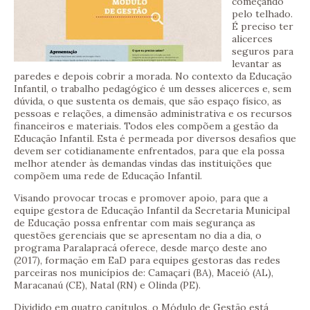
começando
pelo telhado.
É preciso ter
alicerces
seguros para
levantar as
paredes e depois cobrir a morada. No contexto da Educação
Infantil, o trabalho pedagógico é um desses alicerces e, sem
dúvida, o que sustenta os demais, que são espaço físico, as
pessoas e relações, a dimensão administrativa e os recursos
financeiros e materiais. Todos eles compõem a gestão da
Educação Infantil. Esta é permeada por diversos desafios que
devem ser cotidianamente enfrentados, para que ela possa
melhor atender às demandas vindas das instituições que
compõem uma rede de Educação Infantil.
Visando provocar trocas e promover apoio, para que a
equipe gestora de Educação Infantil da Secretaria Municipal
de Educação possa enfrentar com mais segurança as
questões gerenciais que se apresentam no dia a dia, o
programa Paralapracá oferece, desde março deste ano
(2017), formação em EaD para equipes gestoras das redes
parceiras nos municípios de: Camaçari (BA), Maceió (AL),
Maracanaú (CE), Natal (RN) e Olinda (PE).
Dividido em quatro capítulos, o Módulo de Gestão está