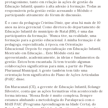
protagonismo, tanto em relação às ações de gestão da
Educação Infantil, quanto à alta adesão à formação. Todas as
responsáveis pela gestão estão acessando o Módulo e
participando ativamente do fórum de discussão.
É o caso da pedagoga Cristina Diniz, que atua há mais de 10
anos na área gerencial. Como diretora do departamento de
Educação Infantil do município de Natal (RN), é uma das
participantes da formação. “Nunca tive, na realidade, uma
formação para a gestão educacional. A minha formação é de
pedagoga, especializada, à época, em Orientação
Educacional. Depois fiz especialização em Educação Infantil,
Mestrado em Educação… Este Módulo está me
apresentando, academicamente, às ideias e fundamentos da
gestão. Estou bem encantada. Já tem trazido algumas
colaborações significativas para mim, a partir do Plano
Plurianual Municipal. A gente também tem tido uma
orientação bem significativa do Plano de Ações Articuladas
(PAR)”, disse.
Em Maracanaú (CE), a gerente de Educação Infantil, Solange
Silvestre, conta que as ações formativas vêm acontecendo de
forma intensa. “Nossa Rede é muito complexa. Sempre
estamos alinhando a metodologia do Paralapracá com o
MAIS PAIC (Programa Aprendizagem na Idade Certa), do