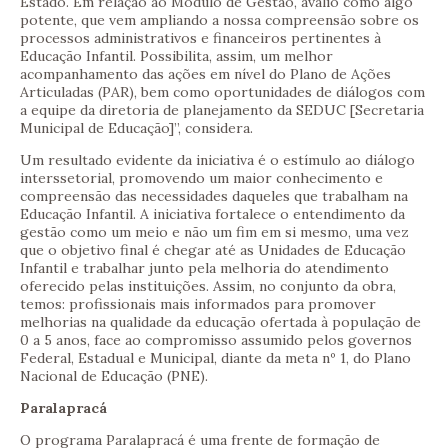
Estado. Em relação ao Módulo de Gestão, avalio como algo
potente, que vem ampliando a nossa compreensão sobre os
processos administrativos e financeiros pertinentes à
Educação Infantil. Possibilita, assim, um melhor
acompanhamento das ações em nível do Plano de Ações
Articuladas (PAR), bem como oportunidades de diálogos com
a equipe da diretoria de planejamento da SEDUC [Secretaria
Municipal de Educação]”, considera.
Um resultado evidente da iniciativa é o estímulo ao diálogo
interssetorial, promovendo um maior conhecimento e
compreensão das necessidades daqueles que trabalham na
Educação Infantil. A iniciativa fortalece o entendimento da
gestão como um meio e não um fim em si mesmo, uma vez
que o objetivo final é chegar até as Unidades de Educação
Infantil e trabalhar junto pela melhoria do atendimento
oferecido pelas instituições. Assim, no conjunto da obra,
temos: profissionais mais informados para promover
melhorias na qualidade da educação ofertada à população de
0 a 5 anos, face ao compromisso assumido pelos governos
Federal, Estadual e Municipal, diante da meta nº 1, do Plano
Nacional de Educação (PNE).
Paralapracá
O programa Paralapracá é uma frente de formação de