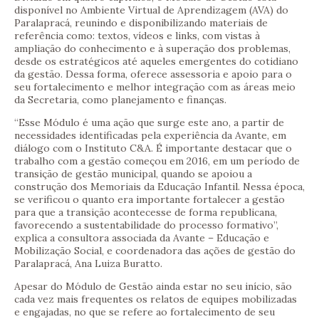
disponível no Ambiente Virtual de Aprendizagem (AVA) do
Paralapracá, reunindo e disponibilizando materiais de
referência como: textos, vídeos e links, com vistas à
ampliação do conhecimento e à superação dos problemas,
desde os estratégicos até aqueles emergentes do cotidiano
da gestão. Dessa forma, oferece assessoria e apoio para o
seu fortalecimento e melhor integração com as áreas meio
da Secretaria, como planejamento e finanças.
“Esse Módulo é uma ação que surge este ano, a partir de
necessidades identificadas pela experiência da Avante, em
diálogo com o Instituto C&A. É importante destacar que o
trabalho com a gestão começou em 2016, em um período de
transição de gestão municipal, quando se apoiou a
construção dos Memoriais da Educação Infantil. Nessa época,
se verificou o quanto era importante fortalecer a gestão
para que a transição acontecesse de forma republicana,
favorecendo a sustentabilidade do processo formativo”,
explica a consultora associada da Avante – Educação e
Mobilização Social, e coordenadora das ações de gestão do
Paralapracá, Ana Luiza Buratto.
Apesar do Módulo de Gestão ainda estar no seu início, são
cada vez mais frequentes os relatos de equipes mobilizadas
e engajadas, no que se refere ao fortalecimento de seu