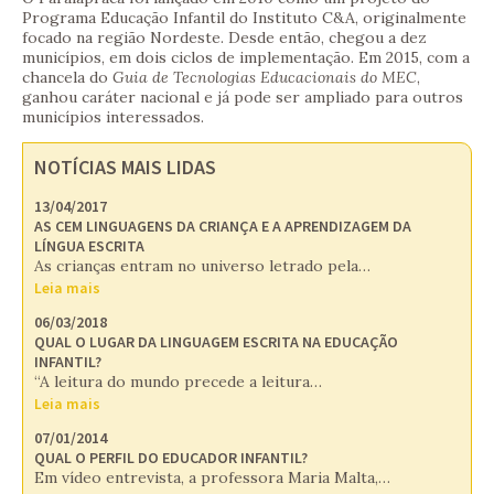
Programa Educação Infantil do Instituto C&A, originalmente
focado na região Nordeste. Desde então, chegou a dez
municípios, em dois ciclos de implementação. Em 2015, com a
chancela do
Guia de Tecnologias Educacionais do MEC
,
ganhou caráter nacional e já pode ser ampliado para outros
municípios interessados.
NOTÍCIAS MAIS LIDAS
13/04/2017
AS CEM LINGUAGENS DA CRIANÇA E A APRENDIZAGEM DA
LÍNGUA ESCRITA
As crianças entram no universo letrado pela…
Leia mais
06/03/2018
QUAL O LUGAR DA LINGUAGEM ESCRITA NA EDUCAÇÃO
INFANTIL?
“A leitura do mundo precede a leitura…
Leia mais
07/01/2014
QUAL O PERFIL DO EDUCADOR INFANTIL?
Em vídeo entrevista, a professora Maria Malta,…