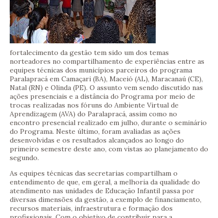
fortalecimento da gestão tem sido um dos temas
norteadores no compartilhamento de experiências entre as
equipes técnicas dos municípios parceiros do programa
Paralapracá em Camaçari (BA), Maceió (AL), Maracanaú (CE),
Natal (RN) e Olinda (PE). O assunto vem sendo discutido nas
ações presenciais e a distância do Programa por meio de
trocas realizadas nos fóruns do Ambiente Virtual de
Aprendizagem (AVA) do Paralapracá, assim como no
encontro presencial realizado em julho, durante o seminário
do Programa. Neste último, foram avaliadas as ações
desenvolvidas e os resultados alcançados ao longo do
primeiro semestre deste ano, com vistas ao planejamento do
segundo.
As equipes técnicas das secretarias compartilham o
entendimento de que, em geral, a melhoria da qualidade do
atendimento nas unidades de Educação Infantil passa por
diversas dimensões da gestão, a exemplo de financiamento,
recursos materiais, infraestrutura e formação dos
profissionais. Com o objetivo de contribuir para a