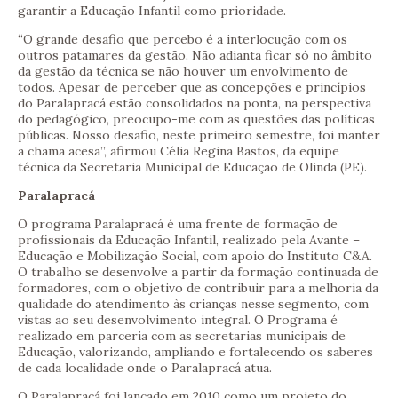
garantir a Educação Infantil como prioridade.
“O grande desafio que percebo é a interlocução com os
outros patamares da gestão. Não adianta ficar só no âmbito
da gestão da técnica se não houver um envolvimento de
todos. Apesar de perceber que as concepções e princípios
do Paralapracá estão consolidados na ponta, na perspectiva
do pedagógico, preocupo-me com as questões das políticas
públicas. Nosso desafio, neste primeiro semestre, foi manter
a chama acesa”, afirmou Célia Regina Bastos, da equipe
técnica da Secretaria Municipal de Educação de Olinda (PE).
Paralapracá
O programa Paralapracá é uma frente de formação de
profissionais da Educação Infantil, realizado pela Avante –
Educação e Mobilização Social, com apoio do Instituto C&A.
O trabalho se desenvolve a partir da formação continuada de
formadores, com o objetivo de contribuir para a melhoria da
qualidade do atendimento às crianças nesse segmento, com
vistas ao seu desenvolvimento integral. O Programa é
realizado em parceria com as secretarias municipais de
Educação, valorizando, ampliando e fortalecendo os saberes
de cada localidade onde o Paralapracá atua.
O Paralapracá foi lançado em 2010 como um projeto do