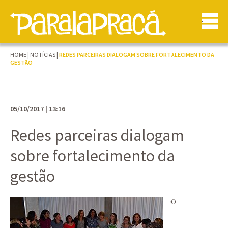
HOME
|
NOTÍCIAS
|
REDES PARCEIRAS DIALOGAM SOBRE FORTALECIMENTO DA
GESTÃO
05/10/2017 | 13:16
Redes parceiras dialogam
sobre fortalecimento da
gestão
O