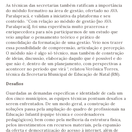
As técnicas das secretarias também ratificam a importância
do módulo formativo na área de gestão, ofertado no AVA
Paralapracá, e validam a iniciativa da plataforma e seu
conteúdo. “Com relação ao módulo de gestão [no AVA
Paralapracá], foi uma experiência muito prazerosa e
enriquecedora para nós participarmos de um estudo que
veio ampliar o pensamento teórico e prático de
consolidação da formatação de uma gestão. Veio nos trazer
essa possibilidade de compreensão, articulação e percepção.
O módulo não é algo só técnico, mas também de construção
de ideias, discussão, elaboração daquilo que é possível e do
que não é, dentro de um planejamento, com perspectivas a
acontecer no período que virá “, relatou Verônica Torres,
técnica da Secretaria Municipal de Educação de Natal (RN).
Desafios
Guardadas as demandas específicas e identidade de cada um
dos cinco municípios, as equipes técnicas pontuam desafios a
serem enfrentados. De um modo geral, a construção de
soluções passa pela ampliação do quadro de profissionais na
Educação Infantil (equipe técnica e coordenadores
pedagógicos), bem como pela melhoria da estrutura física,
pelos investimentos em recursos materiais, pela expansão
da oferta e democratização do acesso à internet, além de