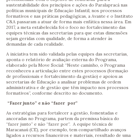
sustentabilidade dos princípios e ações do Paralapracá nas
políticas municipais de Educação Infantil, nos processos
formativos e nas práticas pedagógicas, a Avante e o Instituto
C&A passaram a atuar de forma mais enfática nessa área. Em
2017, a meta estabelecida foi o foco no fortalecimento das
equipes técnicas das secretarias para que estas dimensões
sejam geridas com qualidade, de forma a atender às
demandas de cada realidade.
A iniciativa tem sido validada pelas equipes das secretarias,
aponta o relatório de avaliação externa do Programa,
elaborado pela Move Social: “Neste caminho, o Programa
reconheceu a articulação entre estes processos (formação
de profissionais e fortalecimento da gestão) e apoiou as
secretarias de Educação a analisar problemas de ordem
administrativa e de gestão que têm impacto nos processos
formativos”, conforme descrito no documento.
“Fazer junto” e não “fazer por”
As estratégias para fortalecer a gestão, fomentadas e
ancoradas no Programa, partem da premissa básica do
“fazer junto” e não “fazer por”. A equipe técnica de
Maracanaú (CE), por exemplo, tem compartilhado avanços
ligados a recursos financeiros e materiais, resultado de uma