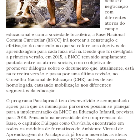
debate e
negociação
com
diferentes
atores do
campo
educacional e com a sociedade brasileira, a Base Nacional
Comum Curricular (BNCC) irá nortear a construção e
efetivação do currículo no que se refere aos objetivos de
aprendizagem para cada faixa etária. Desde que foi divulgada
a primeira versão, em 2015, a BNCC tem sido amplamente
pautada entre os atores sociais, com o objetivo de
promover diálogos sobre o documento que, atualmente, está
na terceira versão e passa por uma última revisão, no
Conselho Nacional de Educação (CNE), antes de ser
homologada, causando mobilização nos diferentes
segmentos da educação.
O programa Paralapracá tem desenvolvido e acompanhado
ações para que os municípios parceiros possam se planejar
para a implementação da BNCC na Educação Infantil, prevista
para 2018. Pensando na necessidade de compreensão da
Base, o capítulo:
Diálogos como Currículo
, encontrado em
todos os módulos de formativos do Ambiente Virtual de
Aprendizagem do Paralapracá, já foram inseridas as ideias