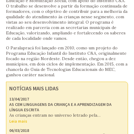
Educação e Mobilização Social, com apoio do Instituto C&A.
O trabalho se desenvolve a partir da formação continuada de
formadores, com o objetivo de contribuir para a melhoria da
qualidade do atendimento às crianças nesse segmento, com
vistas ao seu desenvolvimento integral. O programa é
realizado em parceria com as secretarias municipais de
Educação, valorizando, ampliando e fortalecendo os saberes
de cada localidade onde vamos.
O Paralapracá foi lançado em 2010, como um projeto do
Programa Educação Infantil do Instituto C&A, originalmente
focado na região Nordeste. Desde então, chegou a dez
municípios, em dois ciclos de implementação. Em 2015, com a
chancela do Guia de Tecnologias Educacionais do MEC,
ganhou caráter nacional.
NOTÍCIAS MAIS LIDAS
13/04/2017
AS CEM LINGUAGENS DA CRIANÇA E A APRENDIZAGEM DA
LÍNGUA ESCRITA
As crianças entram no universo letrado pela…
Leia mais
06/03/2018