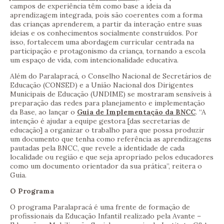
campos de experiência têm como base a ideia da
aprendizagem integrada, pois são coerentes com a forma
das crianças aprenderem, a partir da interação entre suas
ideias e os conhecimentos socialmente construídos. Por
isso, fortalecem uma abordagem curricular centrada na
participação e protagonismo da criança, tornando a escola
um espaço de vida, com intencionalidade educativa.
Além do Paralapracá, o Conselho Nacional de Secretários de
Educação (CONSED) e a União Nacional dos Dirigentes
Municipais de Educação (UNDIME) se mostraram sensíveis à
preparação das redes para planejamento e implementação
da Base, ao lançar o
Guia de Implementação da BNCC
. “A
intenção é ajudar a equipe gestora [das secretarias de
educação] a organizar o trabalho para que possa produzir
um documento que tenha como referência as aprendizagens
pautadas pela BNCC, que revele a identidade de cada
localidade ou região e que seja apropriado pelos educadores
como um documento orientador da sua prática”, reitera o
Guia.
O Programa
O programa Paralapracá é uma frente de formação de
profissionais da Educação Infantil realizado pela Avante –