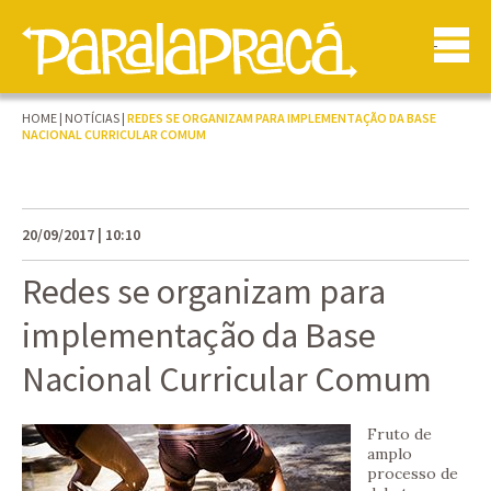
HOME
|
NOTÍCIAS
|
REDES SE ORGANIZAM PARA IMPLEMENTAÇÃO DA BASE
NACIONAL CURRICULAR COMUM
20/09/2017 | 10:10
Redes se organizam para
implementação da Base
Nacional Curricular Comum
Fruto de
amplo
processo de