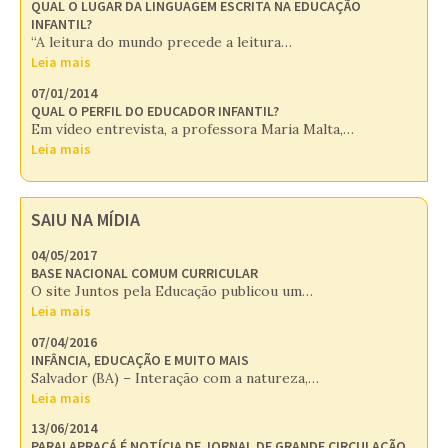
QUAL O LUGAR DA LINGUAGEM ESCRITA NA EDUCAÇÃO
INFANTIL?
“A leitura do mundo precede a leitura…
Leia mais
07/01/2014
QUAL O PERFIL DO EDUCADOR INFANTIL?
Em vídeo entrevista, a professora Maria Malta,…
Leia mais
SAIU NA MÍDIA
04/05/2017
BASE NACIONAL COMUM CURRICULAR
O site Juntos pela Educação publicou um…
Leia mais
07/04/2016
INFÂNCIA, EDUCAÇÃO E MUITO MAIS
Salvador (BA) – Interação com a natureza,…
Leia mais
13/06/2014
PARALAPRACÁ É NOTÍCIA DE JORNAL DE GRANDE CIRCULAÇÃO