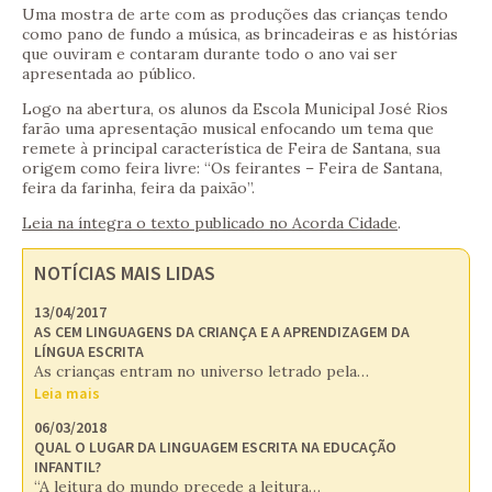
Uma mostra de arte com as produções das crianças tendo
como pano de fundo a música, as brincadeiras e as histórias
que ouviram e contaram durante todo o ano vai ser
apresentada ao público.
Logo na abertura, os alunos da Escola Municipal José Rios
farão uma apresentação musical enfocando um tema que
remete à principal característica de Feira de Santana, sua
origem como feira livre: “Os feirantes – Feira de Santana,
feira da farinha, feira da paixão”.
Leia na íntegra o texto publicado no Acorda Cidade
.
NOTÍCIAS MAIS LIDAS
13/04/2017
AS CEM LINGUAGENS DA CRIANÇA E A APRENDIZAGEM DA
LÍNGUA ESCRITA
As crianças entram no universo letrado pela…
Leia mais
06/03/2018
QUAL O LUGAR DA LINGUAGEM ESCRITA NA EDUCAÇÃO
INFANTIL?
“A leitura do mundo precede a leitura…