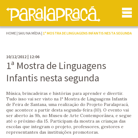
HOME
|
SAIU NA MÍDIA
|
1ª MOSTRA DE LINGUAGENS INFANTIS NESTA SEGUNDA
10/12/2012 | 12:06
1ª Mostra de Linguagens
Infantis nesta segunda
Música, brincadeiras e histórias para aprender e divertir.
Tudo isso vai ser visto na 1ª Mostra de Linguagens Infantis
de Feira de Santana, uma realização do Projeto Paralapracá,
que acontece a partir desta segunda-feira (10). O evento vai
ser aberto às 9h, no Museu de Arte Contemporânea, e segue
até o próximo dia 15. Participam da mostra as crianças das
escolas que integram o projeto, professores, gestores e
representantes das instituições promotoras.