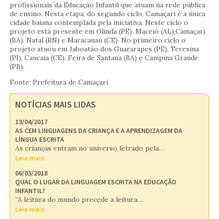
profissionais da Educação Infantil que atuam na rede pública
de ensino. Nesta etapa, do segundo ciclo, Camaçari é a única
cidade baiana contemplada pela iniciativa. Neste ciclo o
projeto está presente em Olinda (PE), Maceió (AL),Camaçari
(BA), Natal (RN) e Maracanaú (CE). No primeiro ciclo o
projeto atuou em Jaboatão dos Guararapes (PE), Teresina
(PI), Caucaia (CE), Feira de Santana (BA) e Campina Grande
(PB).
Fonte: Prefeitura de Camaçari
NOTÍCIAS MAIS LIDAS
13/04/2017
AS CEM LINGUAGENS DA CRIANÇA E A APRENDIZAGEM DA
LÍNGUA ESCRITA
As crianças entram no universo letrado pela…
Leia mais
06/03/2018
QUAL O LUGAR DA LINGUAGEM ESCRITA NA EDUCAÇÃO
INFANTIL?
“A leitura do mundo precede a leitura…
Leia mais