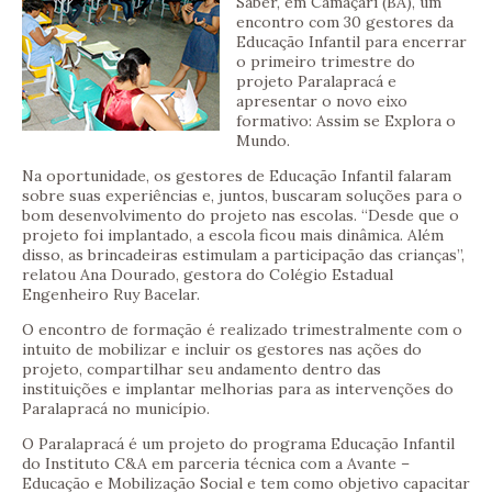
Saber, em Camaçari (BA), um
encontro com 30 gestores da
Educação Infantil para encerrar
o primeiro trimestre do
projeto Paralapracá e
apresentar o novo eixo
formativo: Assim se Explora o
Mundo.
Na oportunidade, os gestores de Educação Infantil falaram
sobre suas experiências e, juntos, buscaram soluções para o
bom desenvolvimento do projeto nas escolas. “Desde que o
projeto foi implantado, a escola ficou mais dinâmica. Além
disso, as brincadeiras estimulam a participação das crianças”,
relatou Ana Dourado, gestora do Colégio Estadual
Engenheiro Ruy Bacelar.
O encontro de formação é realizado trimestralmente com o
intuito de mobilizar e incluir os gestores nas ações do
projeto, compartilhar seu andamento dentro das
instituições e implantar melhorias para as intervenções do
Paralapracá no município.
O Paralapracá é um projeto do programa Educação Infantil
do Instituto C&A em parceria técnica com a Avante –
Educação e Mobilização Social e tem como objetivo capacitar