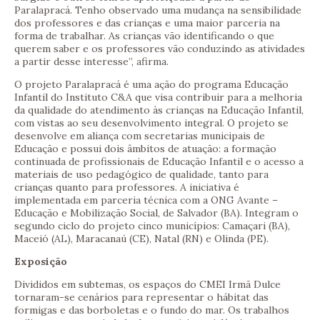
Paralapracá. Tenho observado uma mudança na sensibilidade
dos professores e das crianças e uma maior parceria na
forma de trabalhar. As crianças vão identificando o que
querem saber e os professores vão conduzindo as atividades
a partir desse interesse”, afirma.
O projeto Paralapracá é uma ação do programa Educação
Infantil do Instituto C&A que visa contribuir para a melhoria
da qualidade do atendimento às crianças na Educação Infantil,
com vistas ao seu desenvolvimento integral. O projeto se
desenvolve em aliança com secretarias municipais de
Educação e possui dois âmbitos de atuação: a formação
continuada de profissionais de Educação Infantil e o acesso a
materiais de uso pedagógico de qualidade, tanto para
crianças quanto para professores. A iniciativa é
implementada em parceria técnica com a ONG Avante –
Educação e Mobilização Social, de Salvador (BA). Integram o
segundo ciclo do projeto cinco municípios: Camaçari (BA),
Maceió (AL), Maracanaú (CE), Natal (RN) e Olinda (PE).
Exposição
Divididos em subtemas, os espaços do CMEI Irmã Dulce
tornaram-se cenários para representar o hábitat das
formigas e das borboletas e o fundo do mar. Os trabalhos