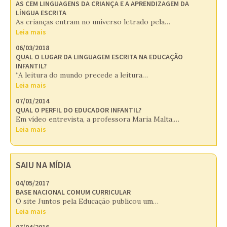
AS CEM LINGUAGENS DA CRIANÇA E A APRENDIZAGEM DA
LÍNGUA ESCRITA
As crianças entram no universo letrado pela…
Leia mais
06/03/2018
QUAL O LUGAR DA LINGUAGEM ESCRITA NA EDUCAÇÃO
INFANTIL?
“A leitura do mundo precede a leitura…
Leia mais
07/01/2014
QUAL O PERFIL DO EDUCADOR INFANTIL?
Em vídeo entrevista, a professora Maria Malta,…
Leia mais
SAIU NA MÍDIA
04/05/2017
BASE NACIONAL COMUM CURRICULAR
O site Juntos pela Educação publicou um…
Leia mais
07/04/2016