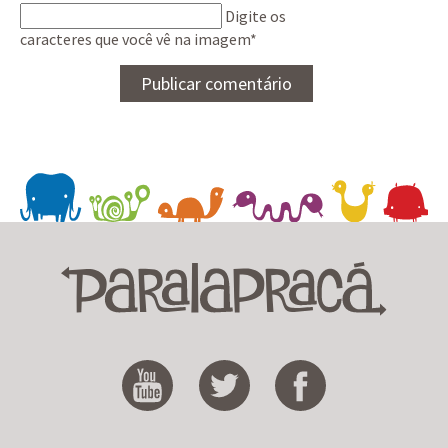
Digite os
caracteres que você vê na imagem
*