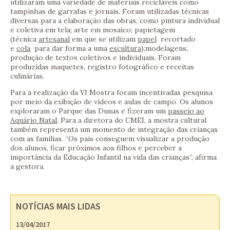
utilizaram uma variedade de materiais recicláveis como
tampinhas de garrafas e jornais. Foram utilizadas técnicas
diversas para a elaboração das obras, como pintura individual
e coletiva em tela; arte em mosaico; papietagem
(técnica
artesanal
em que se utilizam
papel
recortado
e
cola
para dar forma a uma
escultura
);modelagens;
produção de textos coletivos e individuais. Foram
produzidas maquetes, registro fotográfico e receitas
culinárias.
Para a realização da VI Mostra foram incentivadas pesquisa
por meio da exibição de vídeos e aulas de campo. Os alunos
exploraram o Parque das Dunas e fizeram um
passeio ao
Aquário Natal
. Para a diretora do CMEI, a mostra cultural
também representa um momento de integração das crianças
com as famílias. “Os pais conseguem visualizar a produção
dos alunos, ficar próximos aos filhos e perceber a
importância da Educação Infantil na vida das crianças”, afirma
a gestora.
NOTÍCIAS MAIS LIDAS
13/04/2017