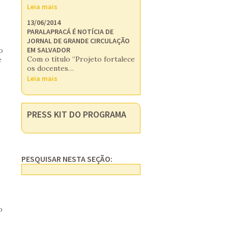
Leia mais
13/06/2014
PARALAPRACÁ É NOTÍCIA DE
JORNAL DE GRANDE CIRCULAÇÃO
EM SALVADOR
o
Com o título “Projeto fortalece
e
os docentes…
Leia mais
PRESS KIT DO PROGRAMA
PESQUISAR NESTA SEÇÃO:
o