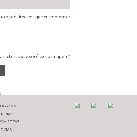
ra a próxima vez que eu comentar.
caracteres que você vê na imagem
*
ROGRAMA
TERIAIS
SIM SE FAZ
TÍCIAS