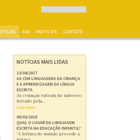
OTÍCIAS
AVA
PARTICIPE
CONTATO
NOTÍCIAS MAIS LIDAS
13/04/2017
AS CEM LINGUAGENS DA CRIANÇA
E A APRENDIZAGEM DA LÍNGUA
ESCRITA
As crianças entram no universo
letrado pela…
Leia mais
s
06/03/2018
QUAL O LUGAR DA LINGUAGEM
ESCRITA NA EDUCAÇÃO INFANTIL?
“A leitura do mundo precede a
,
leitura…