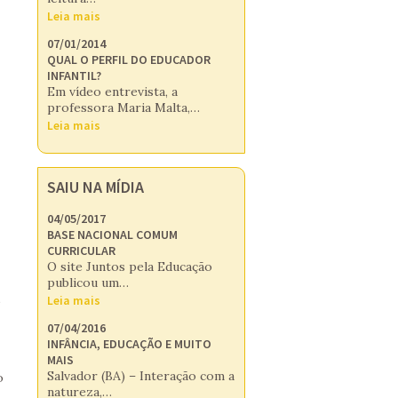
Leia mais
07/01/2014
QUAL O PERFIL DO EDUCADOR
INFANTIL?
Em vídeo entrevista, a
professora Maria Malta,…
Leia mais
SAIU NA MÍDIA
04/05/2017
BASE NACIONAL COMUM
CURRICULAR
O site Juntos pela Educação
publicou um…
o
Leia mais
07/04/2016
INFÂNCIA, EDUCAÇÃO E MUITO
MAIS
Salvador (BA) – Interação com a
o
natureza,…