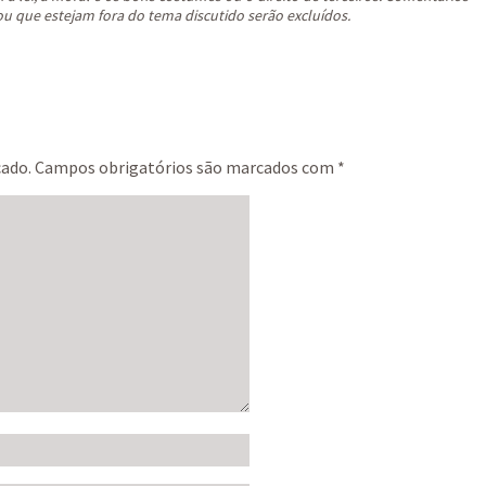
ou que estejam fora do tema discutido serão excluídos.
cado.
Campos obrigatórios são marcados com
*