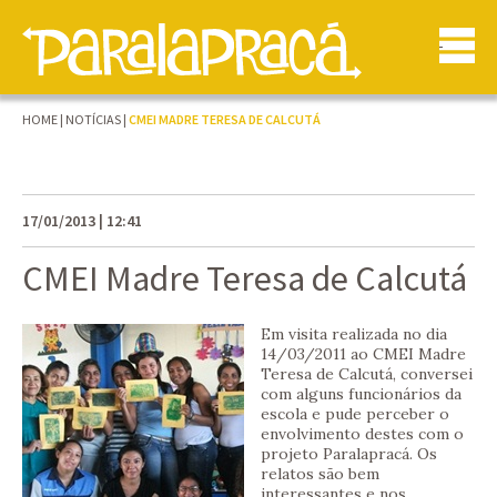
HOME
|
NOTÍCIAS
|
CMEI MADRE TERESA DE CALCUTÁ
17/01/2013 | 12:41
CMEI Madre Teresa de Calcutá
Em visita realizada no dia
14/03/2011 ao CMEI Madre
Teresa de Calcutá, conversei
com alguns funcionários da
escola e pude perceber o
envolvimento destes com o
projeto Paralapracá. Os
relatos são bem
interessantes e nos