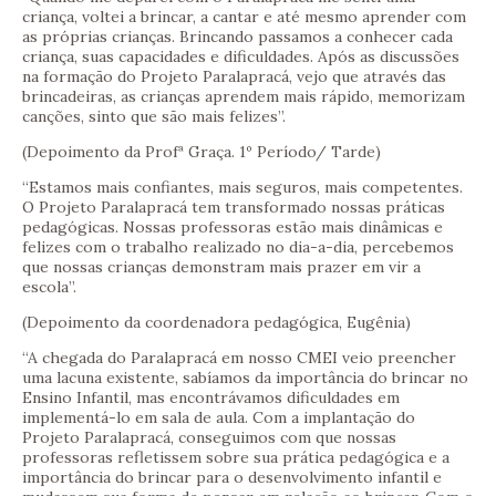
criança, voltei a brincar, a cantar e até mesmo aprender com
as próprias crianças. Brincando passamos a conhecer cada
criança, suas capacidades e dificuldades. Após as discussões
na formação do Projeto Paralapracá, vejo que através das
brincadeiras, as crianças aprendem mais rápido, memorizam
canções, sinto que são mais felizes”.
(Depoimento da Profª Graça. 1º Período/ Tarde)
“Estamos mais confiantes, mais seguros, mais competentes.
O Projeto Paralapracá tem transformado nossas práticas
pedagógicas. Nossas professoras estão mais dinâmicas e
felizes com o trabalho realizado no dia-a-dia, percebemos
que nossas crianças demonstram mais prazer em vir a
escola”.
(Depoimento da coordenadora pedagógica, Eugênia)
“A chegada do Paralapracá em nosso CMEI veio preencher
uma lacuna existente, sabíamos da importância do brincar no
Ensino Infantil, mas encontrávamos dificuldades em
implementá-lo em sala de aula. Com a implantação do
Projeto Paralapracá, conseguimos com que nossas
professoras refletissem sobre sua prática pedagógica e a
importância do brincar para o desenvolvimento infantil e