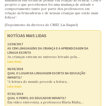
mudassem sua forma de pensar em relação ao brincar. Com o
projeto o que percebemos foi uma mudança de atitude e
comportamento tanto por parte dos professores em
relação às brincadeiras e de nossas crianças que estão mais
felizes”.
(Depoimento da diretora do CMEI, Lia Raquel)
NOTÍCIAS MAIS LIDAS
13/04/2017
AS CEM LINGUAGENS DA CRIANÇA E A APRENDIZAGEM DA
LÍNGUA ESCRITA
As crianças entram no universo letrado pela…
Leia mais
06/03/2018
QUAL O LUGAR DA LINGUAGEM ESCRITA NA EDUCAÇÃO
INFANTIL?
“A leitura do mundo precede a leitura…
Leia mais
07/01/2014
QUAL O PERFIL DO EDUCADOR INFANTIL?
Em vídeo entrevista, a professora Maria Malta,…