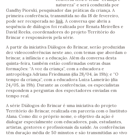
natureza” e será conduzida por
Gandhy Piorski, pesquisador das práticas da criança. A
primeira conferência, transmitida no dia 18 de fevereiro,
pode ser recuperada no
link
. A conversa que abriu a
sequência de diálogos foi realizada por Renata Meirelles e
David Reeks, coordenadores do projeto Território do
Brincar e responsáveis pela série.
A partir da iniciativa Diálogos do Brincar, serão produzidas
dez videoconferências neste ano, com temas que abordam o
brincar, a infância e a educação. Além da conversa desta
quinta-feira, também estão confirmadas outras duas
formações: “A voz da criança”, com a educadora e
antropóloga Adriana Friedmann (dia 28/04, às 19h); e “O
tempo da criança”, com a educadora Luiza Lameirão (dia
24/05, às 19h). Durante as conferências, os especialistas
respondem a perguntas dos espectadores enviadas em
tempo real.
A série Diálogos do Brincar é uma iniciativa do projeto
Território do Brincar, realizada em parceria com o Instituto
Alana. Como diz o próprio nome, o objetivo da ação é
dialogar especialmente com educadores, pais, estudantes,
artistas, gestores e profissionais da saúde. As conferências
têm duração média de 50 minutos e são transmitidas ao vivo