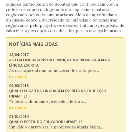
equipes participaram de debates que contribuíram com a
reflexão e com o diálogo sobre o riquíssimo material
registrado pelos documentaristas. Além de aprofundar a
discussão sobre a diversidade de infâncias e brincadeiras
registradas pelo projeto, os debates tinham o propósito de
valorizar a percepção do educador para a criança brincante.
NOTÍCIAS MAIS LIDAS
13/04/2017
AS CEM LINGUAGENS DA CRIANÇA E A APRENDIZAGEM DA
LÍNGUA ESCRITA
As crianças entram no universo letrado pela…
Leia mais
06/03/2018
QUAL O LUGAR DA LINGUAGEM ESCRITA NA EDUCAÇÃO
INFANTIL?
“A leitura do mundo precede a leitura…
Leia mais
07/01/2014
QUAL O PERFIL DO EDUCADOR INFANTIL?
Em vídeo entrevista, a professora Maria Malta,…