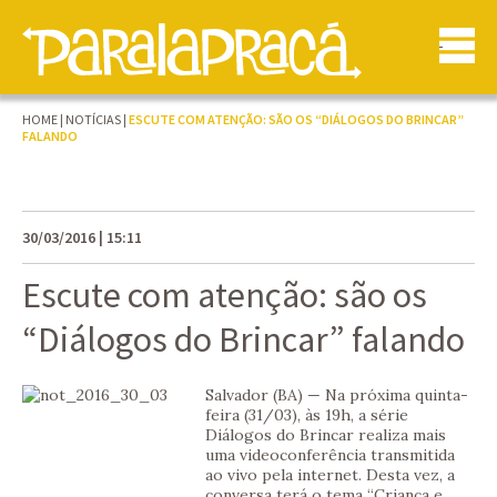
HOME
|
NOTÍCIAS
|
ESCUTE COM ATENÇÃO: SÃO OS “DIÁLOGOS DO BRINCAR”
FALANDO
30/03/2016 | 15:11
Escute com atenção: são os
“Diálogos do Brincar” falando
Salvador (BA) — Na próxima quinta-
feira (31/03), às 19h, a série
Diálogos do Brincar realiza mais
uma videoconferência transmitida
ao vivo pela internet. Desta vez, a
conversa terá o tema “Criança e