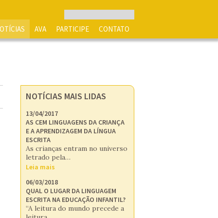
OTÍCIAS
AVA
PARTICIPE
CONTATO
NOTÍCIAS MAIS LIDAS
13/04/2017
AS CEM LINGUAGENS DA CRIANÇA
E A APRENDIZAGEM DA LÍNGUA
ESCRITA
As crianças entram no universo
letrado pela…
Leia mais
06/03/2018
QUAL O LUGAR DA LINGUAGEM
ESCRITA NA EDUCAÇÃO INFANTIL?
“A leitura do mundo precede a
leitura…