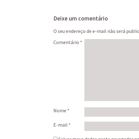
Deixe um comentário
O seu endereço de e-mail não será publi
Comentário
*
Nome
*
E-mail
*
Salvar meus dados neste navegador pa