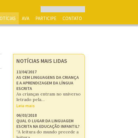
OTÍCIAS
AVA
PARTICIPE
CONTATO
NOTÍCIAS MAIS LIDAS
13/04/2017
AS CEM LINGUAGENS DA CRIANÇA
E A APRENDIZAGEM DA LÍNGUA
ESCRITA
As crianças entram no universo
letrado pela…
Leia mais
06/03/2018
QUAL O LUGAR DA LINGUAGEM
ESCRITA NA EDUCAÇÃO INFANTIL?
“A leitura do mundo precede a
leitura…