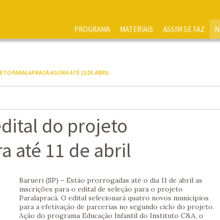
PROGRAMA
MATERIAIS
ASSIM SE FAZ
N
JETO PARALAPRACÁ AGORA ATÉ 11 DE ABRIL
edital do projeto
a até 11 de abril
Barueri (SP) – Estão prorrogadas até o dia 11 de abril as
inscrições para o edital de seleção para o projeto
Paralapracá. O edital selecionará quatro novos municípios
para a efetivação de parcerias no segundo ciclo do projeto.
Ação do programa Educação Infantil do Instituto C&A, o