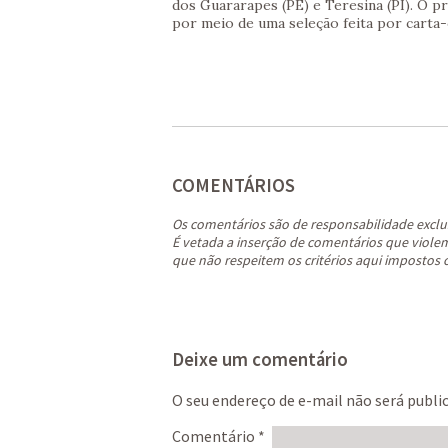
dos Guararapes (PE) e Teresina (PI). O p
por meio de uma seleção feita por carta-
COMENTÁRIOS
Os comentários são de responsabilidade exclu
É vetada a inserção de comentários que violem 
que não respeitem os critérios aqui impostos 
Deixe um comentário
O seu endereço de e-mail não será publi
Comentário
*