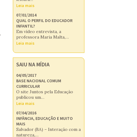
Leia mais
07/01/2014
QUAL O PERFIL DO EDUCADOR
INFANTIL?
Em vídeo entrevista, a
o
professora Maria Malta,…
Leia mais
SAIU NA MÍDIA
04/05/2017
BASE NACIONAL COMUM
CURRICULAR
O site Juntos pela Educação
publicou um…
Leia mais
07/04/2016
INFÂNCIA, EDUCAÇÃO E MUITO
MAIS
Salvador (BA) – Interação com a
natureza,…