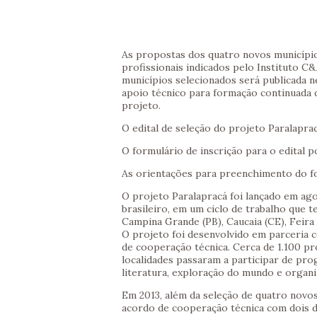
As propostas dos quatro novos municípi
profissionais indicados pelo Instituto C&
municípios selecionados será publicada ne
apoio técnico para formação continuada 
projeto.
O edital de seleção do projeto Paralapra
O formulário de inscrição para o edital
As orientações para preenchimento do f
O projeto Paralapracá foi lançado em a
brasileiro, em um ciclo de trabalho que
Campina Grande (PB), Caucaia (CE), Feira 
O projeto foi desenvolvido em parceria 
de cooperação técnica. Cerca de 1.100 pr
localidades passaram a participar de pro
literatura, exploração do mundo e organ
Em 2013, além da seleção de quatro novos
acordo de cooperação técnica com dois d