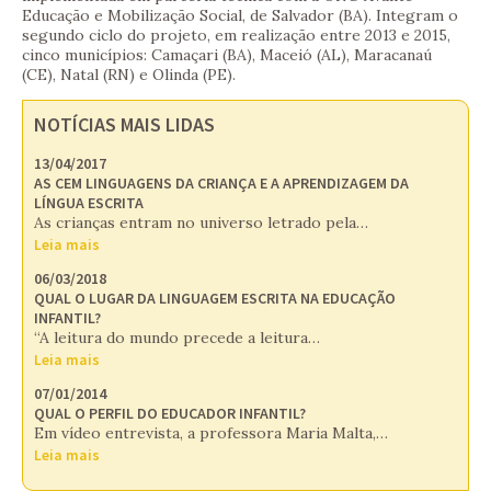
Educação e Mobilização Social, de Salvador (BA). Integram o
segundo ciclo do projeto, em realização entre 2013 e 2015,
cinco municípios: Camaçari (BA), Maceió (AL), Maracanaú
(CE), Natal (RN) e Olinda (PE).
NOTÍCIAS MAIS LIDAS
13/04/2017
AS CEM LINGUAGENS DA CRIANÇA E A APRENDIZAGEM DA
LÍNGUA ESCRITA
As crianças entram no universo letrado pela…
Leia mais
06/03/2018
QUAL O LUGAR DA LINGUAGEM ESCRITA NA EDUCAÇÃO
INFANTIL?
“A leitura do mundo precede a leitura…
Leia mais
07/01/2014
QUAL O PERFIL DO EDUCADOR INFANTIL?
Em vídeo entrevista, a professora Maria Malta,…
Leia mais