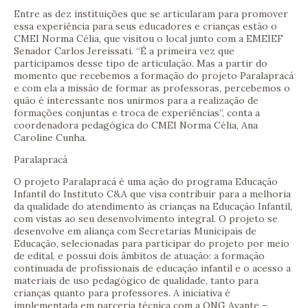
Entre as dez instituições que se articularam para promover
essa experiência para seus educadores e crianças estão o
CMEI Norma Célia, que visitou o local junto com a EMEIEF
Senador Carlos Jereissati. “É a primeira vez que
participamos desse tipo de articulação. Mas a partir do
momento que recebemos a formação do projeto Paralapracá
e com ela a missão de formar as professoras, percebemos o
quão é interessante nos unirmos para a realização de
formações conjuntas e troca de experiências”, conta a
coordenadora pedagógica do CMEI Norma Célia, Ana
Caroline Cunha.
Paralapracá
O projeto Paralapracá é uma ação do programa Educação
Infantil do Instituto C&A que visa contribuir para a melhoria
da qualidade do atendimento às crianças na Educação Infantil,
com vistas ao seu desenvolvimento integral. O projeto se
desenvolve em aliança com Secretarias Municipais de
Educação, selecionadas para participar do projeto por meio
de edital, e possui dois âmbitos de atuação: a formação
continuada de profissionais de educação infantil e o acesso a
materiais de uso pedagógico de qualidade, tanto para
crianças quanto para professores. A iniciativa é
implementada em parceria técnica com a ONG Avante –