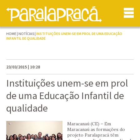
HOME
|
NOTÍCIAS
|
INSTITUIÇÕES UNEM-SE EM PROL DE UMA EDUCAÇÃO
INFANTIL DE QUALIDADE
23/03/2015 | 10:28
Instituições unem-se em prol
de uma Educação Infantil de
qualidade
Maracanaú (CE) – Em
Maracanaú as formações do
projeto Paralapracá têm