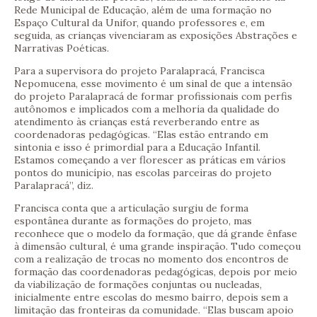
Rede Municipal de Educação, além de uma formação no
Espaço Cultural da Unifor, quando professores e, em
seguida, as crianças vivenciaram as exposições Abstrações e
Narrativas Poéticas.
Para a supervisora do projeto Paralapracá, Francisca
Nepomucena, esse movimento é um sinal de que a intensão
do projeto Paralapracá de formar profissionais com perfis
autônomos e implicados com a melhoria da qualidade do
atendimento às crianças está reverberando entre as
coordenadoras pedagógicas. “Elas estão entrando em
sintonia e isso é primordial para a Educação Infantil.
Estamos começando a ver florescer as práticas em vários
pontos do município, nas escolas parceiras do projeto
Paralapracá”, diz.
Francisca conta que a articulação surgiu de forma
espontânea durante as formações do projeto, mas
reconhece que o modelo da formação, que dá grande ênfase
à dimensão cultural, é uma grande inspiração. Tudo começou
com a realização de trocas no momento dos encontros de
formação das coordenadoras pedagógicas, depois por meio
da viabilização de formações conjuntas ou nucleadas,
inicialmente entre escolas do mesmo bairro, depois sem a
limitação das fronteiras da comunidade. “Elas buscam apoio