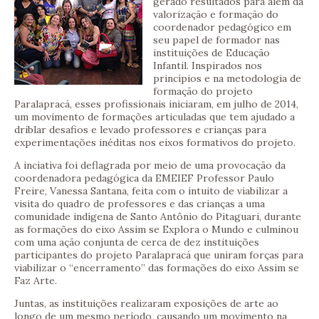
gerado resultados para além da
valorização e formação do
coordenador pedagógico em
seu papel de formador nas
instituições de Educação
Infantil. Inspirados nos
princípios e na metodologia de
formação do projeto
Paralapracá, esses profissionais iniciaram, em julho de 2014,
um movimento de formações articuladas que tem ajudado a
driblar desafios e levado professores e crianças para
experimentações inéditas nos eixos formativos do projeto.
A inciativa foi deflagrada por meio de uma provocação da
coordenadora pedagógica da EMEIEF Professor Paulo
Freire, Vanessa Santana, feita com o intuito de viabilizar a
visita do quadro de professores e das crianças a uma
comunidade indígena de Santo Antônio do Pitaguari, durante
as formações do eixo Assim se Explora o Mundo e culminou
com uma ação conjunta de cerca de dez instituições
participantes do projeto Paralapracá que uniram forças para
viabilizar o “encerramento” das formações do eixo Assim se
Faz Arte.
Juntas, as instituições realizaram exposições de arte ao
longo de um mesmo período, causando um movimento na