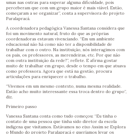
umas nas outras para superar alguma dificuldade, pois
perceberam que com um grupo maior é mais viável. Então,
começaram a se organizar”, conta a supervisora do projeto
Paralapracá.
A coordenadora pedagógica Vanessa Santana considera que
foi um movimento natural, fruto do que as próprias
coordenadoras estavam vivenciando. “Em um ambiente
educacional não há como não ter a disponibilidade de
trabalhar com o outro. Na instituição, nós interagimos com
os pais, os professores, as merendeiras, etc. Por que não
com outra instituição da rede?”, reflete. E afirma gostar
muito de trabalhar em grupo, desde o tempo em que atuava
como professora. Agora que está na gestão, procura
articulações para enriquecer o trabalho.
“Vivemos em um mesmo contexto, numa mesma realidade.
Então acho muito interessante essa troca dentro do grupo”,
diz.
Primeiro passo
Vanessa Santana conta como tudo começou: “Eu tinha o
contato de uma pessoa que tinha sido diretor da escola
indígena que visitamos. Estávamos no eixo Assim se Explora
o Mundo do projeto Paralapracá e queríamos levar os