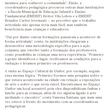
meninos para conhecer a comunidade”. Então, a
coordenadora pedagógica procurou outras duas instituições
– a Escola Municipal de Educação Infantil e Ensino
Fundamental (EMEIEF) Heitor Vila Lobos e a EMEIEF
Senador Carlos Jereissati –, ao perceber que o trabalho
articulado não apenas seria mais fácil, mas também
beneficiaria mais crianças e educadores.
“Daí por diante outras formações passaram a acontecer de
forma articulada”, conta. As instituições chegaram a
desenvolver uma metodologia específica para a ação
conjunta, que envolve tanto a formação dos professores,
como possibilita às crianças uma nova experiência. “Primeiro
a gente identificou o lugar, verificamos as condições para a
visitação e levamos primeiro os professores.
A visita ao Espaço Cultural da Unifor, por exemplo, seguiu
essa mesma lógica. “Primeiro fizemos uma pesquisa sobre o
que estava acontecendo na cidade em relação a exposições
de arte e sobre o que seria viável. Encontramos no Espaço
Unifor um local acessível, pois eles disponibilizam ônibus e
lanche para as crianças, além de ter alguém ligado à arte
mediando o encontro”, conta Vanessa Santana, que mais uma
vez esteve à frente do movimento com as coordenadoras
pedagógicas.