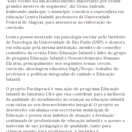
“Este evento foi um acontecimento importante por reunir
grandes mestres do segmento”, diz Geisa Andrade,
lembrando ainda que o município convidou a especialista em
educação Lenira Hadadd, professora da Universidade
Federal de Alagoas, para assessorar na elaboração do
currículo.
Lenira possui mestrado em psicologia escolar pelo Instituto
de Psicologia da Universidade de São Paulo (USP), é doutora
em educação pela mesma instituição, membro do conselho
consultivo da revista Pátio Educação Infantil e líder do grupo
de pesquisa Educação Infantil e Desenvolvimento Humano.
Ela atua, principalmente, nos seguintes temas: creche,
currículo, abordagem educativa High/Scope, trabalho do
professor e políticas integradas de cuidado e Educação
Infantil.
O projeto Paralapracá é uma ação do programa Educação
Infantil do Instituto C&A que visa contribuir para a melhoria
da qualidade do atendimento às crianças na educação infantil,
com vistas ao seu desenvolvimento integral. O projeto se
desenvolve em aliança com secretarias municipais de
Educação e possui dois âmbitos de atuação: a formação
continuada de profissionais de educação infantil e o acesso a
materiais de uso pedagógico de qualidade, tanto para
crianças quanto para professores. A iniciativa é