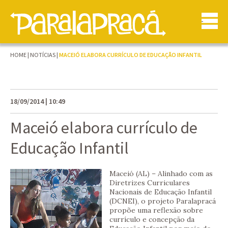
HOME
|
NOTÍCIAS
|
MACEIÓ ELABORA CURRÍCULO DE EDUCAÇÃO INFANTIL
18/09/2014 | 10:49
Maceió elabora currículo de
Educação Infantil
Maceió (AL) – Alinhado com as
Diretrizes Curriculares
Nacionais de Educação Infantil
(DCNEI), o projeto Paralapracá
propõe uma reflexão sobre
currículo e concepção da