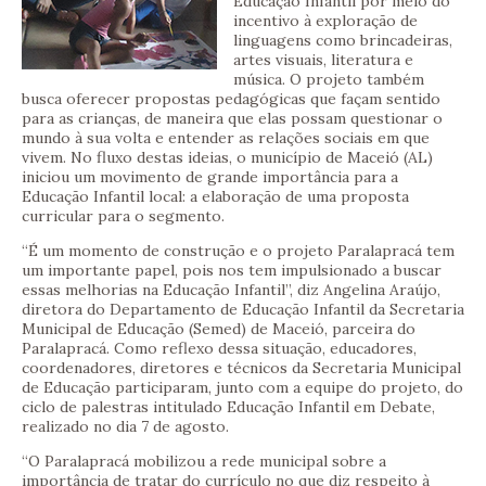
Educação Infantil por meio do
incentivo à exploração de
linguagens como brincadeiras,
artes visuais, literatura e
música. O projeto também
busca oferecer propostas pedagógicas que façam sentido
para as crianças, de maneira que elas possam questionar o
mundo à sua volta e entender as relações sociais em que
vivem. No fluxo destas ideias, o município de Maceió (AL)
iniciou um movimento de grande importância para a
Educação Infantil local: a elaboração de uma proposta
curricular para o segmento.
“É um momento de construção e o projeto Paralapracá tem
um importante papel, pois nos tem impulsionado a buscar
essas melhorias na Educação Infantil”, diz Angelina Araújo,
diretora do Departamento de Educação Infantil da Secretaria
Municipal de Educação (Semed) de Maceió, parceira do
Paralapracá. Como reflexo dessa situação, educadores,
coordenadores, diretores e técnicos da Secretaria Municipal
de Educação participaram, junto com a equipe do projeto, do
ciclo de palestras intitulado Educação Infantil em Debate,
realizado no dia 7 de agosto.
“O Paralapracá mobilizou a rede municipal sobre a
importância de tratar do currículo no que diz respeito à