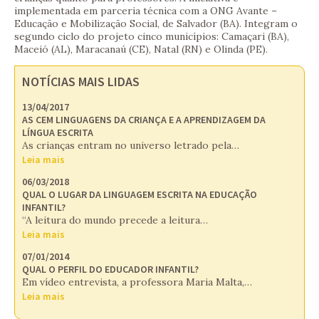
implementada em parceria técnica com a ONG Avante –
Educação e Mobilização Social, de Salvador (BA). Integram o
segundo ciclo do projeto cinco municípios: Camaçari (BA),
Maceió (AL), Maracanaú (CE), Natal (RN) e Olinda (PE).
NOTÍCIAS MAIS LIDAS
13/04/2017
AS CEM LINGUAGENS DA CRIANÇA E A APRENDIZAGEM DA
LÍNGUA ESCRITA
As crianças entram no universo letrado pela…
Leia mais
06/03/2018
QUAL O LUGAR DA LINGUAGEM ESCRITA NA EDUCAÇÃO
INFANTIL?
“A leitura do mundo precede a leitura…
Leia mais
07/01/2014
QUAL O PERFIL DO EDUCADOR INFANTIL?
Em vídeo entrevista, a professora Maria Malta,…
Leia mais