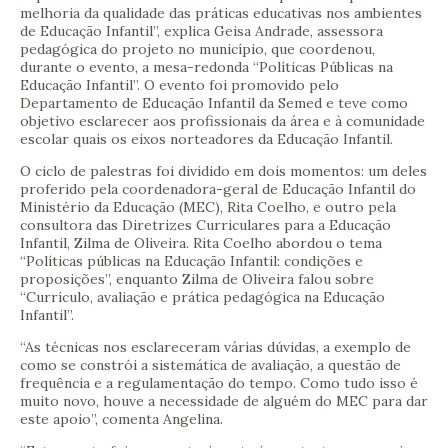
melhoria da qualidade das práticas educativas nos ambientes
de Educação Infantil”, explica Geisa Andrade, assessora
pedagógica do projeto no município, que coordenou,
durante o evento, a mesa-redonda “Políticas Públicas na
Educação Infantil”. O evento foi promovido pelo
Departamento de Educação Infantil da Semed e teve como
objetivo esclarecer aos profissionais da área e à comunidade
escolar quais os eixos norteadores da Educação Infantil.
O ciclo de palestras foi dividido em dois momentos: um deles
proferido pela coordenadora-geral de Educação Infantil do
Ministério da Educação (MEC), Rita Coelho, e outro pela
consultora das Diretrizes Curriculares para a Educação
Infantil, Zilma de Oliveira. Rita Coelho abordou o tema
“Políticas públicas na Educação Infantil: condições e
proposições”, enquanto Zilma de Oliveira falou sobre
“Currículo, avaliação e prática pedagógica na Educação
Infantil”.
“As técnicas nos esclareceram várias dúvidas, a exemplo de
como se constrói a sistemática de avaliação, a questão de
frequência e a regulamentação do tempo. Como tudo isso é
muito novo, houve a necessidade de alguém do MEC para dar
este apoio”, comenta Angelina.