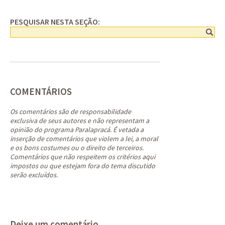
PESQUISAR NESTA SEÇÃO:
COMENTÁRIOS
Os comentários são de responsabilidade
exclusiva de seus autores e não representam a
opinião do programa Paralapracá. É vetada a
inserção de comentários que violem a lei, a moral
e os bons costumes ou o direito de terceiros.
Comentários que não respeitem os critérios aqui
impostos ou que estejam fora do tema discutido
serão excluídos.
Deixe um comentário