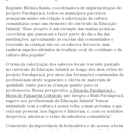
Segundo Mônica Samia, coordenadora de implementação do
projeto Paralapracá, todos os municípios parceiros
avançaram muito em relação à valorização da cultura
comunitária como um elemento do currículo da Educação
Infantil. “Esse projeto é um exemplo das muitas práticas
correlatas que passaram a fazer parte do dia a dia das
instituições, aproximando as escolas das comunidades e
trazendo às crianças não só os saberes livrescos, mas
também aqueles advindos da tradição oral, do cotidiano e da
cultura dita popular”.
O tema da valorização dos saberes locais tem sido pautado
no currículo da Educação Infantil ao longo dos dois ciclos do
projeto Paralapracá, por meio das formações continuadas de
profissionais deste segmento e oferta de materiais de
qualidade, tanto para as crianças quanto para os
professores. Nessa perspectiva,
o Estação Paralapracá –
Menu de Paisagens Culturais
, que integra a Mala Paralapracá,
sugere aos profissionais da Educação Infantil “buscar
intimidade com a cultura à nossa volta, a mais próxima, a que
está nas pessoas, nos lugares e histórias, e, com os sentidos
despertos, adentrar o reino da sabedoria comunitária”.
Consciente da importância da brincadeira e do acesso a bons