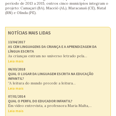
período de 2013 a 2015, outros cinco municípios integram o
projeto: Camaçari (BA), Maceió (AL), Maracanaú (CE), Natal
(RN) e Olinda (PE).
NOTÍCIAS MAIS LIDAS
13/04/2017
AS CEM LINGUAGENS DA CRIANÇA E A APRENDIZAGEM DA
LÍNGUA ESCRITA
As crianças entram no universo letrado pela…
Leia mais
06/03/2018
QUAL O LUGAR DA LINGUAGEM ESCRITA NA EDUCAÇÃO
INFANTIL?
“A leitura do mundo precede a leitura…
Leia mais
07/01/2014
QUAL O PERFIL DO EDUCADOR INFANTIL?
Em vídeo entrevista, a professora Maria Malta,…
Leia mais