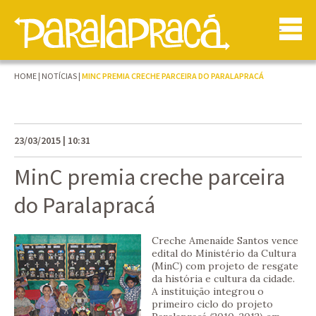
HOME
|
NOTÍCIAS
|
MINC PREMIA CRECHE PARCEIRA DO PARALAPRACÁ
23/03/2015 | 10:31
MinC premia creche parceira
do Paralapracá
Creche Amenaíde Santos vence
edital do Ministério da Cultura
(MinC) com projeto de resgate
da história e cultura da cidade.
A instituição integrou o
primeiro ciclo do projeto