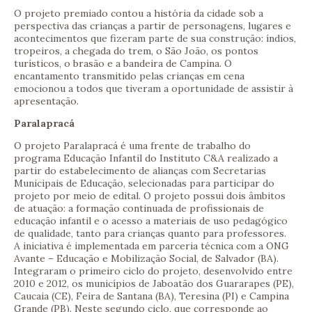
O projeto premiado contou a história da cidade sob a
perspectiva das crianças a partir de personagens, lugares e
acontecimentos que fizeram parte de sua construção: índios,
tropeiros, a chegada do trem, o São João, os pontos
turísticos, o brasão e a bandeira de Campina. O
encantamento transmitido pelas crianças em cena
emocionou a todos que tiveram a oportunidade de assistir à
apresentação.
Paralapracá
O projeto Paralapracá é uma frente de trabalho do
programa Educação Infantil do Instituto C&A realizado a
partir do estabelecimento de alianças com Secretarias
Municipais de Educação, selecionadas para participar do
projeto por meio de edital. O projeto possui dois âmbitos
de atuação: a formação continuada de profissionais de
educação infantil e o acesso a materiais de uso pedagógico
de qualidade, tanto para crianças quanto para professores.
A iniciativa é implementada em parceria técnica com a ONG
Avante – Educação e Mobilização Social, de Salvador (BA).
Integraram o primeiro ciclo do projeto, desenvolvido entre
2010 e 2012, os municípios de Jaboatão dos Guararapes (PE),
Caucaia (CE), Feira de Santana (BA), Teresina (PI) e Campina
Grande (PB). Neste segundo ciclo, que corresponde ao