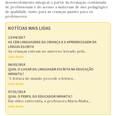
desenvolvimento integral, a partir da formação continuada
de profissionais e do acesso a materiais de uso pedagógico
de qualidade, tanto para as crianças quanto para os
professores.
NOTÍCIAS MAIS LIDAS
13/04/2017
AS CEM LINGUAGENS DA CRIANÇA E A APRENDIZAGEM DA
LÍNGUA ESCRITA
As crianças entram no universo letrado pela…
Leia mais
06/03/2018
QUAL O LUGAR DA LINGUAGEM ESCRITA NA EDUCAÇÃO
INFANTIL?
“A leitura do mundo precede a leitura…
Leia mais
07/01/2014
QUAL O PERFIL DO EDUCADOR INFANTIL?
Em vídeo entrevista, a professora Maria Malta,…
Leia mais