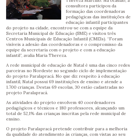
Thereza Marcilio. Na ocasião, a
consultora participou da
formação das coordenadoras
pedagógicas das instituições de
educação infantil participantes
do projeto na cidade, encontrou-se com a equipe da
Secretaria Municipal de Educação (SME) e visitou três
Centros Municipais de Educação Infantil (CMEIs). “Foram
visíveis a adesão das coordenadoras e o compromisso da
equipe da secretaria com o projeto e com a educação
infantil”, avalia Maria Thereza.
A rede municipal de educação de Natal é uma das cinco redes
parceiras no Nordeste no segundo ciclo de implementação
do projeto Paralapracá. No que diz respeito à educação
infantil, Natal possui 69 instituições de ensino e atende a
1.700 crianças. Destas 69 escolas, 30 estão cadastradas no
projeto Paralapracá.
As atividades do projeto envolvem 40 coordenadores
pedagógicos e técnicos e 180 professores, alcançando um
total de 52,1% das crianças inscritas pela rede municipal de
ensino.
O projeto Paralapracá pretende contribuir para a melhoria
da qualidade do atendimento às crianças, com vistas ao seu