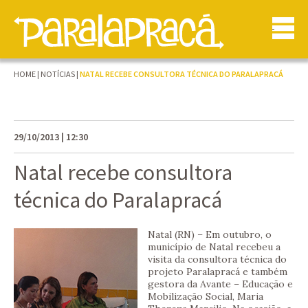
HOME
|
NOTÍCIAS
|
NATAL RECEBE CONSULTORA TÉCNICA DO PARALAPRACÁ
29/10/2013 | 12:30
Natal recebe consultora
técnica do Paralapracá
Natal (RN) – Em outubro, o
município de Natal recebeu a
visita da consultora técnica do
projeto Paralapracá e também
gestora da Avante – Educação e
Mobilização Social, Maria