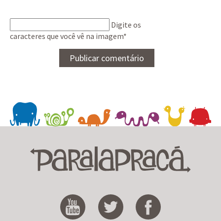
Digite os
caracteres que você vê na imagem
*