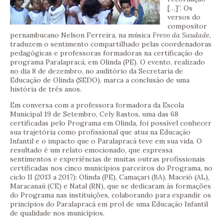
[…]”. Os
versos do
compositor
pernambucano Nelson Ferreira, na música
Frevo da Saudade
,
traduzem o sentimento compartilhado pelas coordenadoras
pedagógicas e professoras formadoras na certificação do
programa Paralapracá, em Olinda (PE). O evento, realizado
no dia 8 de dezembro, no auditório da Secretaria de
Educação de Olinda (SEDO), marca a conclusão de uma
história de três anos.
Em conversa com a professora formadora da Escola
Municipal 19 de Setembro, Cely Bastos, uma das 68
certificadas pelo Programa em Olinda, foi possível conhecer
sua trajetória como profissional que atua na Educação
Infantil e o impacto que o Paralapracá teve em sua vida. O
resultado é um relato emocionado, que expressa
sentimentos e experiências de muitas outras profissionais
certificadas nos cinco municípios parceiros do Programa, no
ciclo II (2013 a 2017): Olinda (PE), Camaçari (BA), Maceió (AL),
Maracanaú (CE) e Natal (RN), que se dedicaram às formações
do Programa nas instituições, colaborando para expandir os
princípios do Paralapracá em prol de uma Educação Infantil
de qualidade nos municípios.