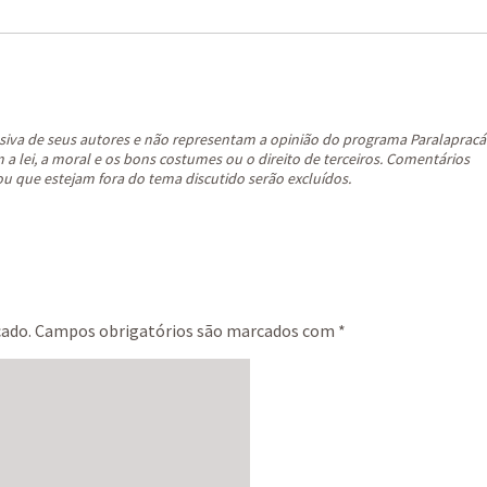
siva de seus autores e não representam a opinião do programa Paralapracá
a lei, a moral e os bons costumes ou o direito de terceiros. Comentários
ou que estejam fora do tema discutido serão excluídos.
cado.
Campos obrigatórios são marcados com
*