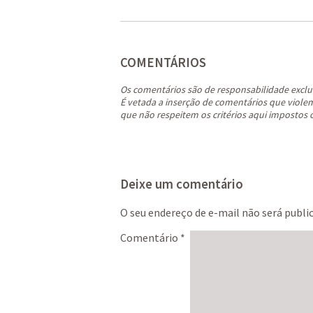
COMENTÁRIOS
Os comentários são de responsabilidade exclu
É vetada a inserção de comentários que violem 
que não respeitem os critérios aqui impostos 
Deixe um comentário
O seu endereço de e-mail não será publi
Comentário
*