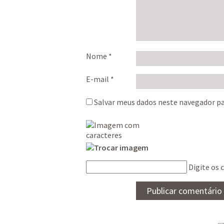
Nome
*
E-mail
*
Salvar meus dados neste navegador pa
Digite os 