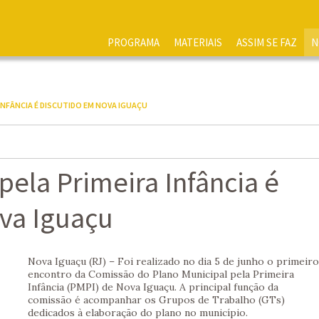
PROGRAMA
MATERIAIS
ASSIM SE FAZ
N
INFÂNCIA É DISCUTIDO EM NOVA IGUAÇU
pela Primeira Infância é
va Iguaçu
Nova Iguaçu (RJ) – Foi realizado no dia 5 de junho o primeiro
encontro da Comissão do Plano Municipal pela Primeira
Infância (PMPI) de Nova Iguaçu. A principal função da
comissão é acompanhar os Grupos de Trabalho (GTs)
dedicados à elaboração do plano no município.