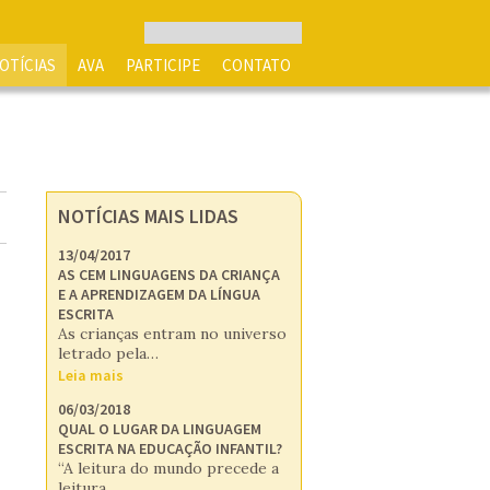
OTÍCIAS
AVA
PARTICIPE
CONTATO
NOTÍCIAS MAIS LIDAS
13/04/2017
AS CEM LINGUAGENS DA CRIANÇA
E A APRENDIZAGEM DA LÍNGUA
ESCRITA
As crianças entram no universo
letrado pela…
Leia mais
06/03/2018
QUAL O LUGAR DA LINGUAGEM
ESCRITA NA EDUCAÇÃO INFANTIL?
“A leitura do mundo precede a
leitura…