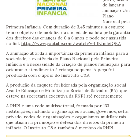
de lançar a
animação Um
Plano
Nacional pela
Primeira Infância. Com duração de 3,45 minutos, a esquete
tem o objetivo de mobilizar a sociedade na luta pela garantia
dos direitos das crianças de 0 a 6 anos e pode ser assistida
no link
http://www.youtube.com/watch?v=bfBJmlefQKA
A animação aborda a importância da primeira infância para a
sociedade, a existência do Plano Nacional pela Primeira
Infância e a necessidade da criação de planos municipais para
orientar o atendimento à criança pequena. A peça foi
produzida com o apoio do Instituto C&A.
A produção da esquete foi liderada pela organização social
Avante Educação e Mobilização Social, de Salvador (BA), que
esteve na secretaria executiva da RNPI até recentemente.
A RNPI é uma rede multissetorial, formada por 133
instituições, incluindo organizações sociais, governos, setor
privado, redes de organizações e organismos multilaterais
que atuam na promoção e defesa dos direitos da primeira
infância. O Instituto C&A também é membro da RNPI.