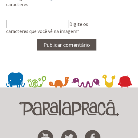
Digite os
caracteres que você vê na imagem
*