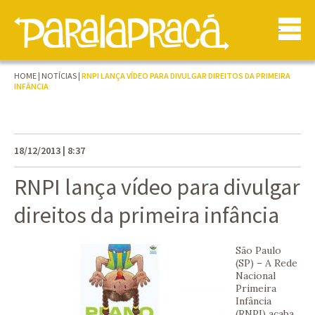
HOME
|
NOTÍCIAS
|
RNPI LANÇA VÍDEO PARA DIVULGAR DIREITOS DA PRIMEIRA
INFÂNCIA
18/12/2013 | 8:37
RNPI lança vídeo para divulgar
direitos da primeira infância
São Paulo
(SP) – A Rede
Nacional
Primeira
Infância
(RNPI) acaba