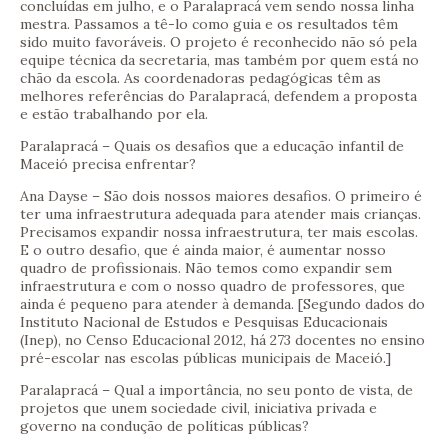
concluídas em julho, e o Paralapracá vem sendo nossa linha
mestra. Passamos a tê-lo como guia e os resultados têm
sido muito favoráveis. O projeto é reconhecido não só pela
equipe técnica da secretaria, mas também por quem está no
chão da escola. As coordenadoras pedagógicas têm as
melhores referências do Paralapracá, defendem a proposta
e estão trabalhando por ela.
Paralapracá – Quais os desafios que a educação infantil de
Maceió precisa enfrentar?
Ana Dayse – São dois nossos maiores desafios. O primeiro é
ter uma infraestrutura adequada para atender mais crianças.
Precisamos expandir nossa infraestrutura, ter mais escolas.
E o outro desafio, que é ainda maior, é aumentar nosso
quadro de profissionais. Não temos como expandir sem
infraestrutura e com o nosso quadro de professores, que
ainda é pequeno para atender à demanda. [Segundo dados do
Instituto Nacional de Estudos e Pesquisas Educacionais
(Inep), no Censo Educacional 2012, há 273 docentes no ensino
pré-escolar nas escolas públicas municipais de Maceió.]
Paralapracá – Qual a importância, no seu ponto de vista, de
projetos que unem sociedade civil, iniciativa privada e
governo na condução de políticas públicas?