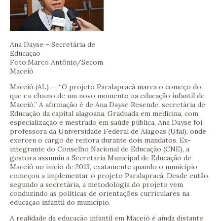
Ana Dayse – Secretária de
Educação
Foto:Marco Antônio/Secom
Maceió
Maceió (AL) — “O projeto Paralapracá marca o começo do
que eu chamo de um novo momento na educação infantil de
Maceió.” A afirmação é de Ana Dayse Resende, secretária de
Educação da capital alagoana. Graduada em medicina, com
especialização e mestrado em saúde pública, Ana Dayse foi
professora da Universidade Federal de Alagoas (Ufal), onde
exerceu o cargo de reitora durante dois mandatos. Ex-
integrante do Conselho Nacional de Educação (CNE), a
gestora assumiu a Secretaria Municipal de Educação de
Maceió no início de 2013, exatamente quando o município
começou a implementar o projeto Paralapracá. Desde então,
segundo a secretária, a metodologia do projeto vem
conduzindo as políticas de orientações curriculares na
educação infantil do município.
A realidade da educação infantil em Maceió é ainda distante