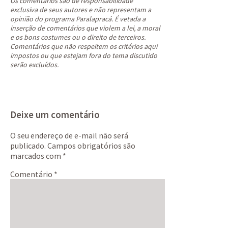
Os comentários são de responsabilidade
exclusiva de seus autores e não representam a
opinião do programa Paralapracá. É vetada a
inserção de comentários que violem a lei, a moral
e os bons costumes ou o direito de terceiros.
Comentários que não respeitem os critérios aqui
impostos ou que estejam fora do tema discutido
serão excluídos.
Deixe um comentário
O seu endereço de e-mail não será
publicado.
Campos obrigatórios são
marcados com
*
Comentário
*