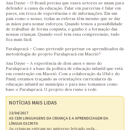
Ana Dayse – O Brasil precisa que esses setores se unam para
defender a causa da educação. Falar em parcerias é falar em
pares, em troca de experiências e de informações. Em um
país como o nosso, todas as esferas têm mesmo que se dar
as mãos para somar esforços. Quando temos a possibilidade
de trabalhar de forma conjunta, o ganho é a formação das
nossas crianças. Quando você tem essa compreensão, tudo
fica mais fácil.
Paralapracá – Como pretende perpetuar os aprendizados da
metodologia do projeto Paralapracá em Maceió?
Ana Dayse – A experiência de dois anos e meio do
Paralapracá é a base da política de educação infantil que está
em construção em Maceió. Com a colaboração da Ufal e do
Pnud, estamos traçando as orientações curriculares da
educação infantil no município e para isso tomamos como
base o Paralapracá. O projeto deu rumo à rede.
NOTÍCIAS MAIS LIDAS
13/04/2017
AS CEM LINGUAGENS DA CRIANÇA E A APRENDIZAGEM DA
LÍNGUA ESCRITA
As crianças entram no universo letrado pela…